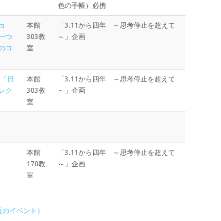
色の手帳）必携
ョ
本館
「3.11から四年 ～思考停止を超えて
一つ
303教
～」企画
のコ
室
画「日
本館
「3.11から四年 ～思考停止を超えて
レク
303教
～」企画
室
本館
「3.11から四年 ～思考停止を超えて
170教
～」企画
室
直近のイベント）