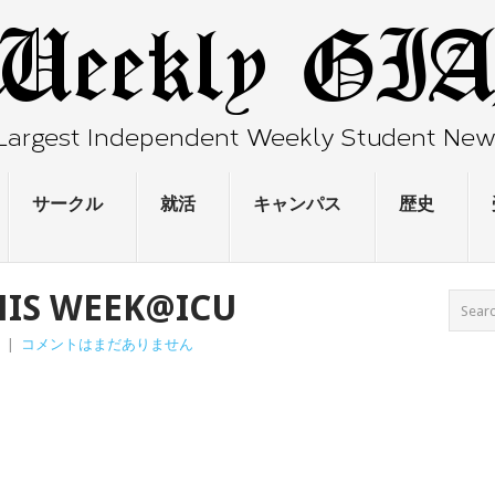
サークル
就活
キャンパス
歴史
IS WEEK@ICU
|
コメントはまだありません