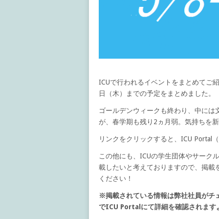
ICUで行われるイベントをまとめてご紹介す
日（木）までの予定をまとめました。
ゴールデンウィークも終わり、中には
が、春学期も残り2ヵ月弱。気持ちを
リンクをクリックすると、ICU Por
この他にも、ICUの学生団体やサーク
載したいと考えておりますので、掲載
ください！
※掲載されている情報は弊社社員がチ
でICU Portalにて詳細を確認され