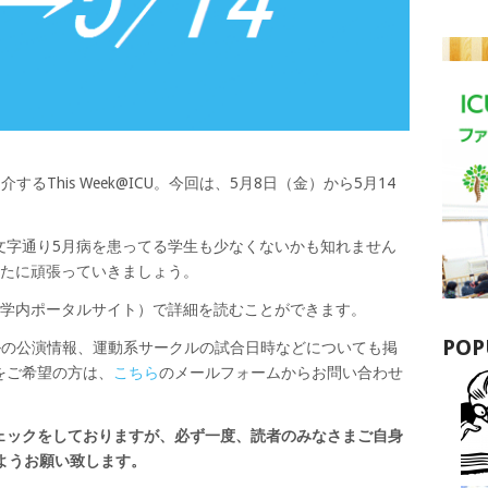
るThis Week@ICU。今回は、5月8日（金）から5月14
文字通り5月病を患ってる学生も少なくないかも知れません
新たに頑張っていきましょう。
tal（学内ポータルサイト）で詳細を読むことができます。
POP
ルの公演情報、運動系サークルの試合日時などについても掲
をご希望の方は、
こちら
のメールフォームからお問い合わせ
ェックをしておりますが、必ず一度、読者のみなさまご自身
ますようお願い致します。