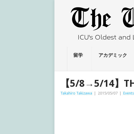
留学
アカデミック
【5/8→5/14】TH
Takahiro Takizawa
|
2015/05/07
|
Events