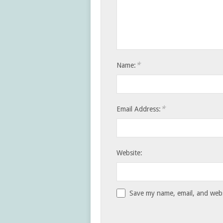
*
Name:
*
Email Address:
Website:
Save my name, email, and websi