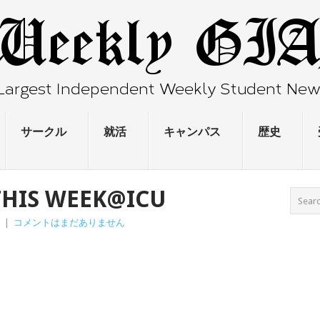
サークル
就活
キャンパス
歴史
HIS WEEK@ICU
|
コメントはまだありません