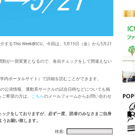
るThis Week@ICU。今回は、5月15日（金）から5月21
、時間割が一部変更となるので、各自チェックをして間違えない
tal（学内ポータルサイト）で詳細を読むことができます。
ルの公演情報、運動系サークルの試合日時などについても掲
POP
をご希望の方は、
こちら
のメールフォームからお問い合わせ
ェックをしておりますが、必ず一度、読者のみなさまご自身
ますようお願い致します。
検索: