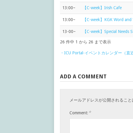
13:00~
【C-week】Irish Cafe
13:00~
【C-week】KGK Word and W
13-00~
【C-week】Special Needs Su
26 件中 1 から 26 まで表示
・ICU Portal-イベントカレンダー（
ADD A COMMENT
メールアドレスが公開されること
*
Comment: