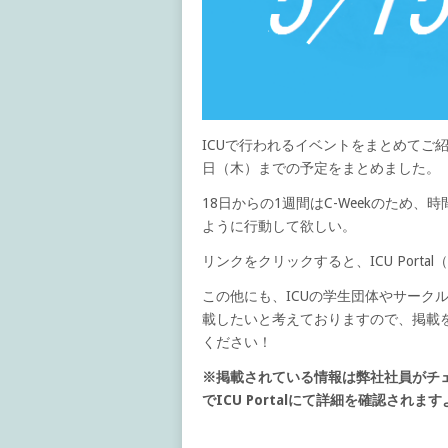
ICUで行われるイベントをまとめてご紹介す
日（木）までの予定をまとめました。
18日からの1週間はC-Weekのため
ように行動して欲しい。
リンクをクリックすると、ICU Por
この他にも、ICUの学生団体やサーク
載したいと考えておりますので、掲載
ください！
※掲載されている情報は弊社社員がチ
でICU Portalにて詳細を確認され