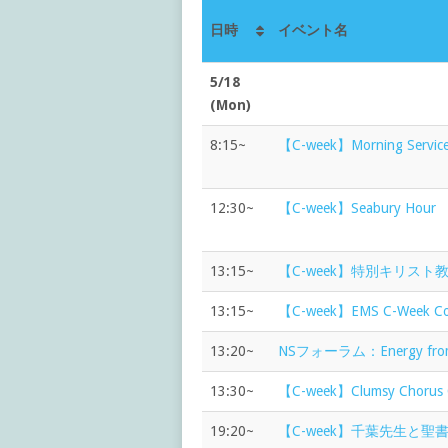
日時
イベント名
5/18
(Mon)
8:15~
【C-week】Morning S
12:30~
【C-week】Seabury Hour
13:15~
【C-week】特別キリスト
13:15~
【C-week】EMS C-Week Co
13:20~
NSフォーラム：Energy from Pl
13:30~
【C-week】Clumsy Chorus C
19:20~
【C-week】千葉先生と聖