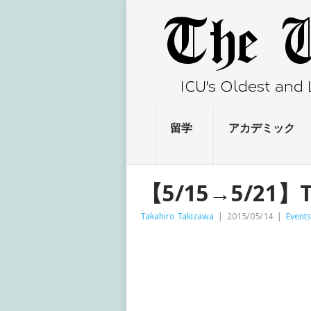
留学
アカデミック
【5/15→5/21】T
Takahiro Takizawa
|
2015/05/14
|
Events