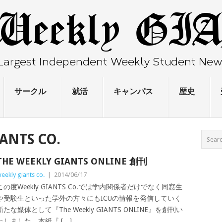
サークル
就活
キャンパス
歴史
ANTS CO.
THE WEEKLY GIANTS ONLINE 創刊
eekly giants co.
|
2014/06/17
この度Weekly GIANTS Co.では学内関係者だけでなく同窓生
や受験生といった学外の方々にもICUの情報を発信していく
新たな媒体として『The Weekly GIANTS ONLINE』を創刊い
たしました。本紙『 […]