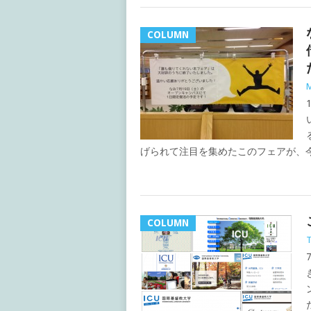
COLUMN
M
げられて注目を集めたこのフェアが、今月
COLUMN
T