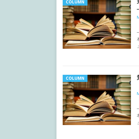
COLUMN
M
COLUMN
M