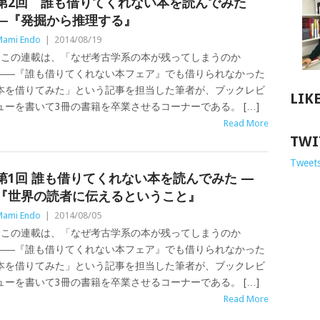
第2回 誰も借りてくれない本を読んでみた
―『発掘から推理する』
ami Endo
|
2014/08/19
この連載は、「なぜ考古学系の本が残ってしまうのか
――『誰も借りてくれない本フェア』でも借りられなかった
本を借りてみた」という記事を担当した筆者が、ブックレビ
LIK
ューを書いて3冊の書籍を卒業させるコーナーである。 […]
Read More
TWI
Tweets
第1回 誰も借りてくれない本を読んでみた —
『世界の読者に伝えるということ』
ami Endo
|
2014/08/05
この連載は、「なぜ考古学系の本が残ってしまうのか
――『誰も借りてくれない本フェア』でも借りられなかった
本を借りてみた」という記事を担当した筆者が、ブックレビ
ューを書いて3冊の書籍を卒業させるコーナーである。 […]
Read More