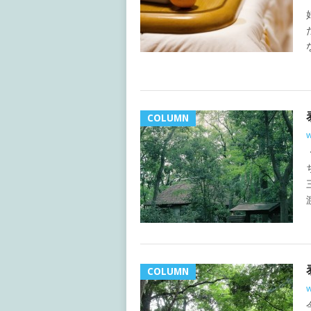
COLUMN
w
COLUMN
w