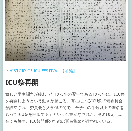
・HISTORY OF ICU FESTIVAL 【前編】
ICU祭再開
激しい学生闘争が終わった1975年の翌年である1976年に、ICU祭
を再開しようという動きが起こる。有志によるICU祭準備委員会
が設立され、委員会と大学側の間で「全学生の半分以上の署名を
もってICU祭を開催する」という合意がなされた。それゆえ、現
在でも毎年、ICU祭開催のための署名集めが行われている。