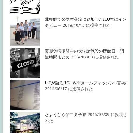
北朝鮮での学生交流に参加したICU生にイン
タビュー
2018/10/15 に投稿された
夏期休暇期間中の大学諸施設の閉館日・開
館時間まとめ
2014/07/08 に投稿された
ILCが語る ICU Webメールフィッシング詐欺
2014/06/17 に投稿された
さようなら第二男子寮
2015/07/09 に投稿さ
れた