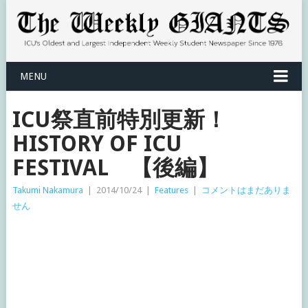
MENU
ICU祭直前特別更新！
HISTORY OF ICU
FESTIVAL 【後編】
Takumi Nakamura
|
2014/10/24
|
Features
|
コメントはまだありま
せん