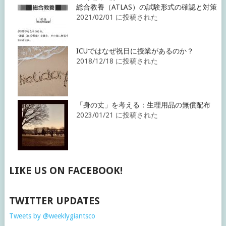
総合教養（ATLAS）の試験形式の確認と対策
2021/02/01 に投稿された
ICUではなぜ祝日に授業があるのか？
2018/12/18 に投稿された
「身の丈」を考える：生理用品の無償配布
2023/01/21 に投稿された
LIKE US ON FACEBOOK!
TWITTER UPDATES
Tweets by @weeklygiantsco