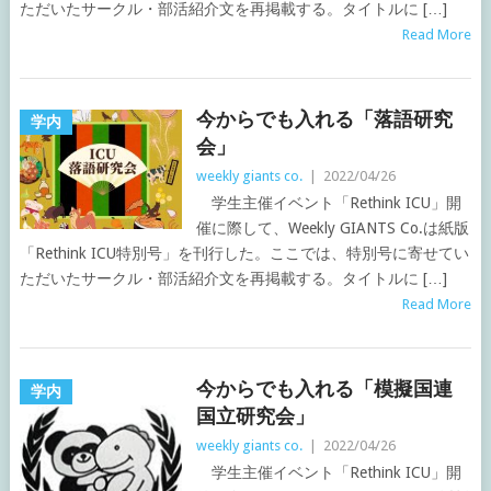
ただいたサークル・部活紹介文を再掲載する。タイトルに […]
Read More
今からでも入れる「落語研究
学内
会」
weekly giants co.
|
2022/04/26
学生主催イベント「Rethink ICU」開
催に際して、Weekly GIANTS Co.は紙版
「Rethink ICU特別号」を刊行した。ここでは、特別号に寄せてい
ただいたサークル・部活紹介文を再掲載する。タイトルに […]
Read More
今からでも入れる「模擬国連
学内
国立研究会」
weekly giants co.
|
2022/04/26
学生主催イベント「Rethink ICU」開