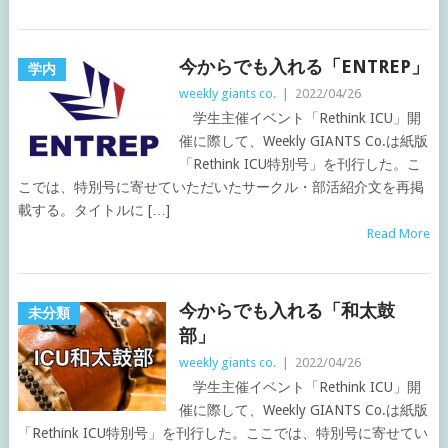
今からでも入れる「ENTREP」
学内
weekly giants co.
|
2022/04/26
学生主催イベント「Rethink ICU」開
催に際して、Weekly GIANTS Co.は紙版
「Rethink ICU特別号」を刊行した。こ
こでは、特別号に寄せていただいたサークル・部活紹介文を再掲
載する。タイトルに […]
Read More
今からでも入れる「和太鼓
未分類
部」
weekly giants co.
|
2022/04/26
学生主催イベント「Rethink ICU」開
催に際して、Weekly GIANTS Co.は紙版
「Rethink ICU特別号」を刊行した。ここでは、特別号に寄せてい