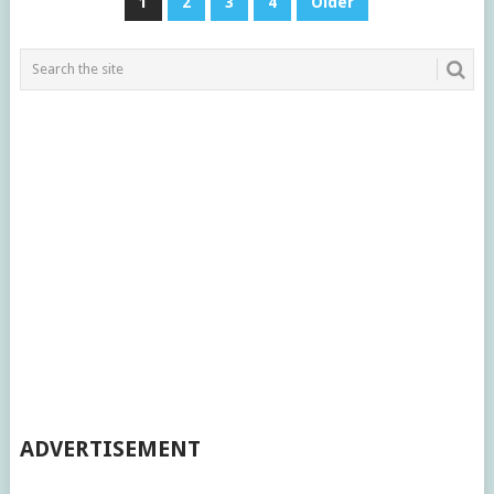
1
2
3
4
Older
稿
ナ
ビ
ゲ
ー
シ
ョ
ン
ADVERTISEMENT