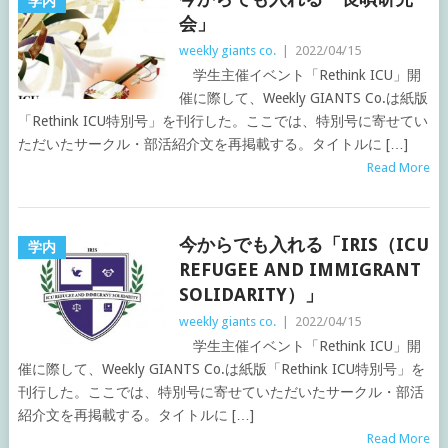
学内
会」
weekly giants co.
|
2022/04/15
学生主催イベント「Rethink ICU」開
催に際して、Weekly GIANTS Co.は紙版
「Rethink ICU特別号」を刊行した。ここでは、特別号に寄せてい
ただいたサークル・部活紹介文を再掲載する。タイトルに […]
Read More
今からでも入れる「IRIS（ICU
学内
REFUGEE AND IMMIGRANT
SOLIDARITY）」
weekly giants co.
|
2022/04/15
学生主催イベント「Rethink ICU」開
催に際して、Weekly GIANTS Co.は紙版「Rethink ICU特別号」を
刊行した。ここでは、特別号に寄せていただいたサークル・部活
紹介文を再掲載する。タイトルに […]
Read More