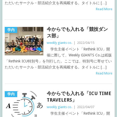
ただいたサークル・部活紹介文を再掲載する。タイトルに […]
Read More
今からでも入れる「競技ダン
学内
ス部」
weekly giants co.
|
2022/04/15
学生主催イベント「Rethink ICU」開
催に際して、Weekly GIANTS Co.は紙版
「Rethink ICU特別号」を刊行した。ここでは、特別号に寄せてい
ただいたサークル・部活紹介文を再掲載する。タイトルに […]
Read More
今からでも入れる「ICU TIME
学内
TRAVELERS」
weekly giants co.
|
2022/04/07
学生主催イベント「Rethink ICU」開