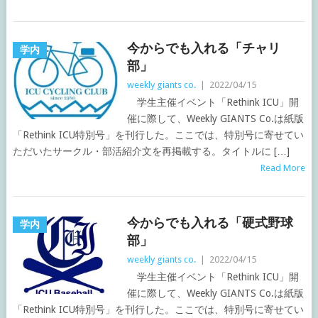
今からでも入れる「チャリ
学内
部」
weekly giants co.
|
2022/04/15
学生主催イベント「Rethink ICU」開
催に際して、Weekly GIANTS Co.は紙版
「Rethink ICU特別号」を刊行した。ここでは、特別号に寄せてい
ただいたサークル・部活紹介文を再掲載する。タイトルに […]
Read More
今からでも入れる「硬式野球
学内
部」
weekly giants co.
|
2022/04/15
学生主催イベント「Rethink ICU」開
催に際して、Weekly GIANTS Co.は紙版
「Rethink ICU特別号」を刊行した。ここでは、特別号に寄せてい