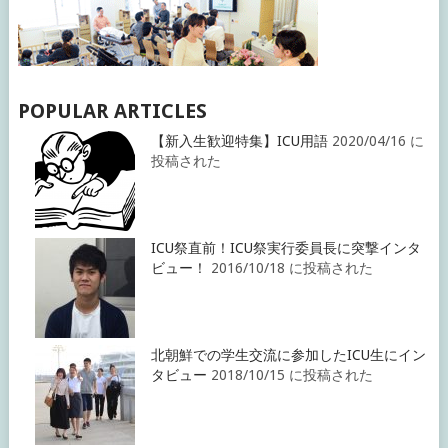
POPULAR ARTICLES
【新入生歓迎特集】ICU用語
2020/04/16 に
投稿された
ICU祭直前！ICU祭実行委員長に突撃インタ
ビュー！
2016/10/18 に投稿された
北朝鮮での学生交流に参加したICU生にイン
タビュー
2018/10/15 に投稿された