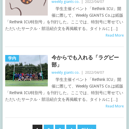
weekly giants co.
|
2022/04/07
学生主催イベント「Rethink ICU」開
催に際して、Weekly GIANTS Co.は紙版
「Rethink ICU特別号」を刊行した。ここでは、特別号に寄せてい
ただいたサークル・部活紹介文を再掲載する。タイトルに […]
Read More
今からでも入れる「ラグビー
学内
部」
weekly giants co.
|
2022/04/07
学生主催イベント「Rethink ICU」開
催に際して、Weekly GIANTS Co.は紙版
「Rethink ICU特別号」を刊行した。ここでは、特別号に寄せてい
ただいたサークル・部活紹介文を再掲載する。タイトルに […]
Read More
投