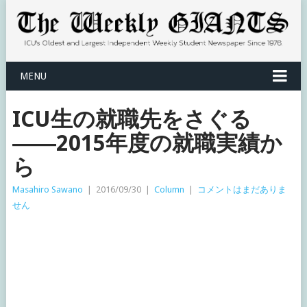
MENU
ICU生の就職先をさぐる
――2015年度の就職実績か
ら
Masahiro Sawano
|
2016/09/30
|
Column
|
コメントはまだありま
せん