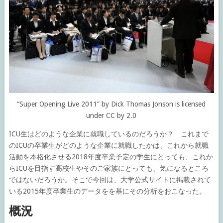
“Super Opening Live 2011” by Dick Thomas Jonson is licensed
under CC by 2.0
ICU生はどのような企業に就職しているのだろうか？ これまで
のICUの卒業生がどのような企業に就職したかは、これから就職
活動を本格化させる2018年度卒業予定の学生にとっても、これか
らICUを目指す高校生やそのご家族にとっても、気になるところ
ではないだろうか。そこで今回は、大学公式サイトに掲載されて
いる2015年度卒業生のデータをを基にその分析をおこなった。
概況