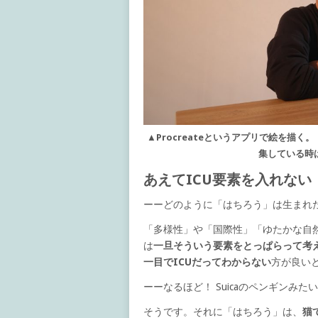
▲Procreateというアプリで絵を描
集している時
あえてICU要素を入れない
ーーどのように「はちろう」は生まれ
「多様性」や「国際性」「ゆたかな自然
は
一旦そういう要素をとっぱらって考
一目でICUだってわからない
方が良い
ーーなるほど！ Suicaのペンギンみた
そうです。それに「はちろう」は、
猫