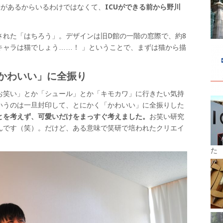
Uがあるからいるわけではなくて、
ICUができる前から野川
された「はちろう」。デザインは旧D館の一階の窓際で、約8
キャラは猫でしょう……！ 」ということで、まずは猫から描
かわいい」に全振り
お笑い」とか「シュール」とか「キモカワ」に行きたい気持
いうのは一旦封印して、とにかく「かわいい」に全振りした
とを考えず、可愛いだけをまっすぐ考えました。
お笑い研究
んです（笑）。だけど、ある意味で笑研で培われたクリエイ
た