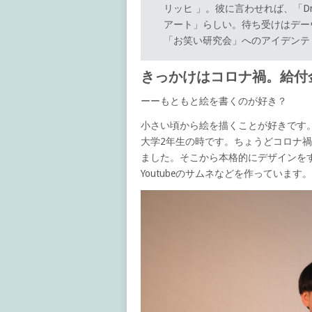
リッヒ 」。彼に言わせれば、「D
アート」らしい。待ち受けはデー
「お笑い研究会」へのアイデンテ
きっかけはコロナ禍。給付金 
ーーもともと絵を書くのが好き？
小さい頃から絵を描くことが好きです。
大学2年生の時です。ちょうどコロナ
ました。そこから本格的にデザインをす
Youtubeのサムネなどを作っていま