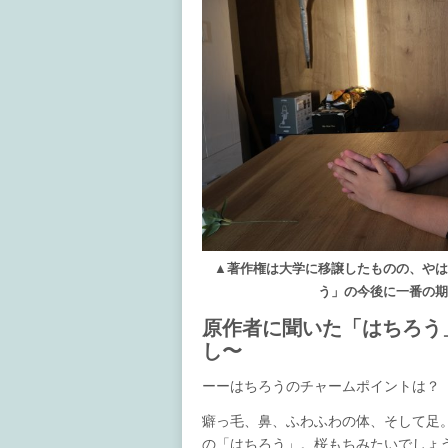
▲著作権は大学に移譲したものの、や
う」の今後に一番の
原作者に聞いた「はちろう
し〜
ーーはちろうのチャームポイントは？
癖っ毛、鼻、ふわふわの体、そして足
の「はちろう」。桜もちみたいでしょ