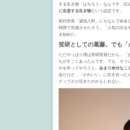
する生き物「はちろう」なんです。IC
に生息する生き物
という設定です。
初代学長「湯浅八郎」にちなんで命名
時間で完成させたそう。「人気の出る
き始めた。
笑研としての葛藤。でも「
ただやっぱり僕は笑研部員だから、「
ちがすごくあったんです。でも、そう
のを作ってやろうと。
あまり余分なこ
会だけど、「かわいい」に向き合った
ティブさが活きたのかもしれない。