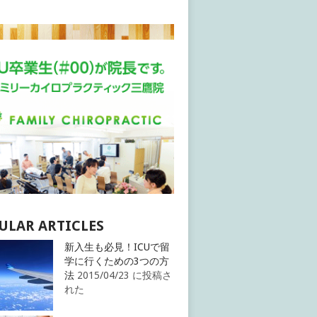
ULAR ARTICLES
新入生も必見！ICUで留
学に行くための3つの方
法
2015/04/23 に投稿さ
れた