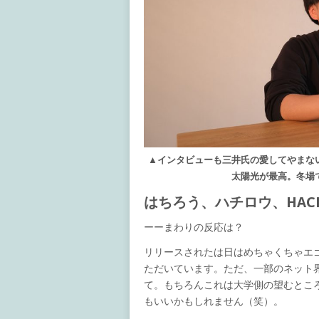
▲インタビューも三井氏の愛してやまな
太陽光が最高。冬場
はちろう、ハチロウ、HAC
ーーまわりの反応は？
リリースされたは日はめちゃくちゃエ
ただいています。ただ、一部のネット
て。もちろんこれは大学側の望むとこ
もいいかもしれません（笑）。