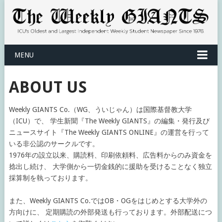
MENU
ABOUT US
Weekly GIANTS Co.（WG、ういじゃん）は国際基督教大学
（ICU）で、 学生新聞『The Weekly GIANTS』の編集・発行及び
ニュースサイト『The Weekly GIANTS ONLINE』の運営を行って
いる非公認のサークルです。
1976年の設立以来、購読料、印刷依頼料、広告料からのみ資金を
捻出し続け、 大学側から一切金銭的に援助を受けることなく独立
採算制を執っております。
また、Weekly GIANTS Co.ではOB・OGをはじめとする大学外の
方向けに、 定期購読の外部発送も行っております。外部配送につ