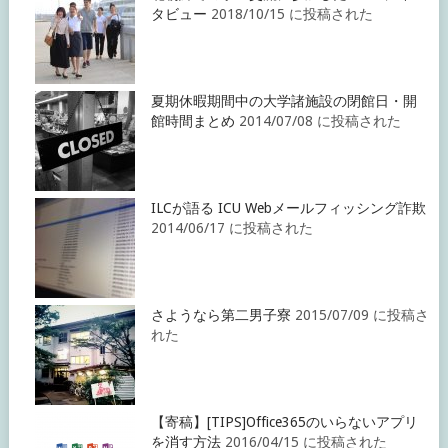
タビュー
2018/10/15 に投稿された
夏期休暇期間中の大学諸施設の閉館日・開
館時間まとめ
2014/07/08 に投稿された
ILCが語る ICU Webメールフィッシング詐欺
2014/06/17 に投稿された
さようなら第二男子寮
2015/07/09 に投稿さ
れた
【寄稿】[TIPS]Office365のいらないアプリ
を消す方法
2016/04/15 に投稿された