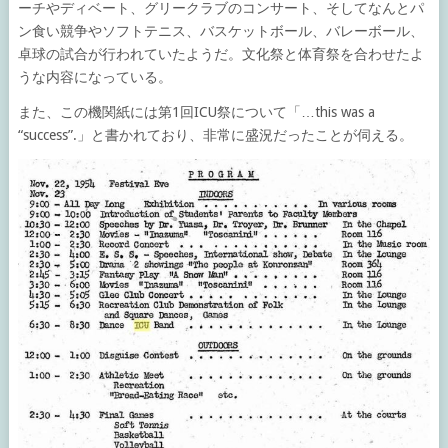
ーチやディベート、グリークラブのコンサート、そしてなんとパ
ン食い競争やソフトテニス、バスケットボール、バレーボール、
卓球の試合が行われていたようだ。文化祭と体育祭を合わせたよ
うな内容になっている。
また、この機関紙には第1回ICU祭について「…this was a
“success”.」と書かれており、非常に盛況だったことが伺える。