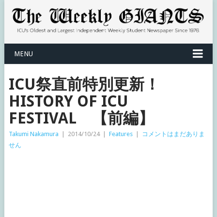
MENU
ICU祭直前特別更新！
HISTORY OF ICU
FESTIVAL 【前編】
Takumi Nakamura
|
2014/10/24
|
Features
|
コメントはまだありま
せん