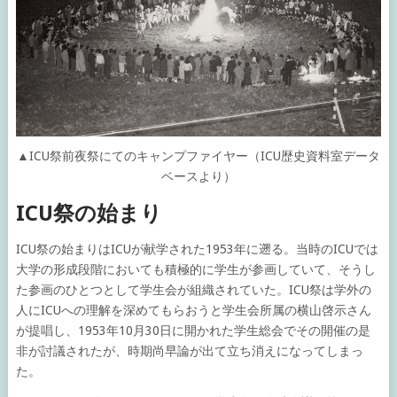
▲ICU祭前夜祭にてのキャンプファイヤー（ICU歴史資料室データ
ベースより）
ICU祭の始まり
ICU祭の始まりはICUが献学された1953年に遡る。当時のICUでは
大学の形成段階においても積極的に学生が参画していて、そうし
た参画のひとつとして学生会が組織されていた。ICU祭は学外の
人にICUへの理解を深めてもらおうと学生会所属の横山啓示さん
が提唱し、1953年10月30日に開かれた学生総会でその開催の是
非が討議されたが、時期尚早論が出て立ち消えになってしまっ
た。