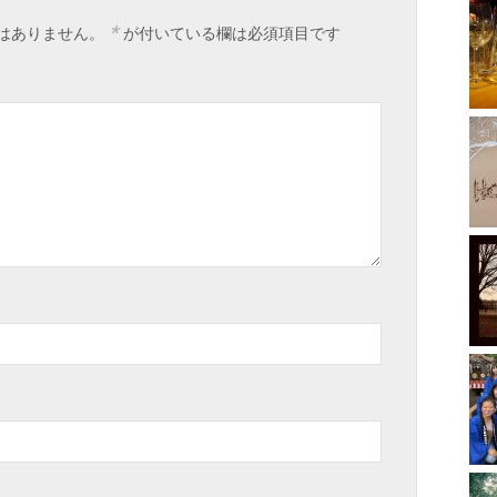
*
はありません。
が付いている欄は必須項目です