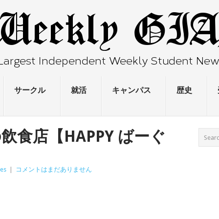
サークル
就活
キャンパス
歴史
飲食店【HAPPY ばーぐ
res
|
コメントはまだありません