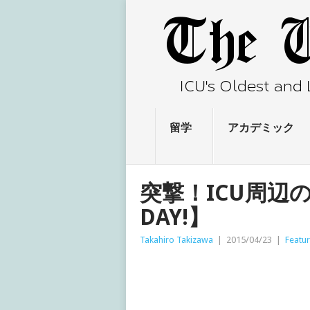
留学
アカデミック
突撃！ICU周辺の
DAY!】
Takahiro Takizawa
|
2015/04/23
|
Featu