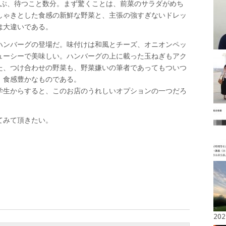
選ぶ、待つこと数分。まず驚くことは、前菜のサラダがめち
しゃきとした食感の新鮮な野菜と、主張の強すぎないドレッ
は大違いである。
ハンバーグの登場だ。味付けは和風とチーズ、オニオンペッ
ューシーで美味しい。ハンバーグの上に載った玉ねぎもアク
た、つけ合わせの野菜も、野菜嫌いの筆者であってもついつ
、食感豊かなものである。
学生からすると、このお店のうれしいオプションの一つだろ
てみて頂きたい。
20