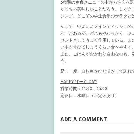
5種類の定食メニューの中から注文を
ゃくちゃ美味しいことだろう。しゃき
シング。どこぞの学生食堂のサラダと
そして、いよいよメインディッシュの
パーがあるが、どれもやわらかく、ジ
セントとしてうまく作用している。ま
い手が伸びてしまうくらい食べやすく
また、ごはんがおかわり自由なのも、
う。
是非一度、自転車をひと漕ぎして訪れ
HAPPY ばーぐ DAY!
営業時間：11:00～15:00
定休日：水曜日（不定休あり）
ADD A COMMENT