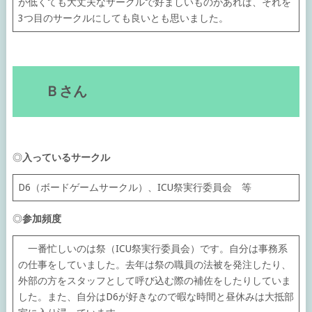
が低くても大丈夫なサークルで好ましいものがあれば、それを
3つ目のサークルにしても良いとも思いました。
Ｂさん
◎
入っているサークル
D6（ボードゲームサークル）、ICU祭実行委員会 等
◎
参加頻度
一番忙しいのは祭（ICU祭実行委員会）です。自分は事務系
の仕事をしていました。去年は祭の職員の法被を発注したり、
外部の方をスタッフとして呼び込む際の補佐をしたりしていま
した。また、自分はD6が好きなので暇な時間と昼休みは大抵部