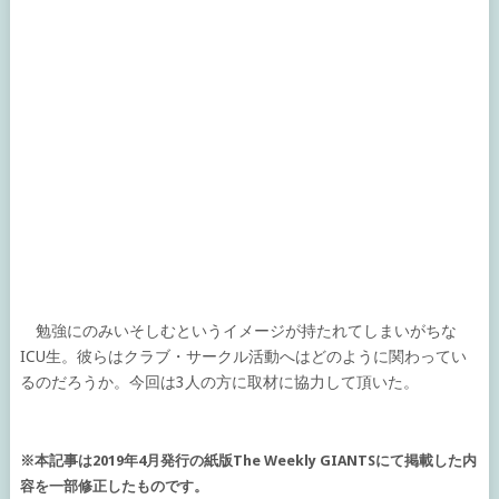
勉強にのみいそしむというイメージが持たれてしまいがちな
ICU生。彼らはクラブ・サークル活動へはどのように関わってい
るのだろうか。今回は3人の方に取材に協力して頂いた。
※本記事は2019年4月発行の紙版The Weekly GIANTSにて掲載した内
容を一部修正したものです。