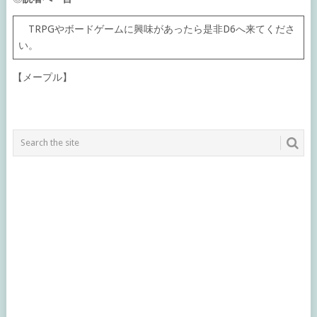
TRPGやボードゲームに興味があったら是非D6へ来てくださ
い。
【メープル】