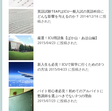
英語試験TEAPはICU一般入試の英語科目に
どんな影響を与えるのか？
2014/12/16 に投
稿された
厳選！ICU用語集【ばか山・あほ山編】
2015/04/23 に投稿された
新入生も必見！ICUで留学に行くための3つ
の方法
2015/04/23 に投稿された
バイト初心者必見！初めてのアルバイトに
塾講師を選ぶべきでない3つの理由
2015/07/23 に投稿された