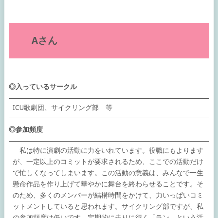
Aさん
◎入っているサークル
ICU歌劇団、サイクリング部 等
◎参加頻度
私は特に演劇の活動に力をいれています。役職にもよります
が、一定以上のコミットが要求されるため、ここでの活動だけ
で忙しくなってしまいます。この活動の意義は、みんなで一生
懸命作品を作り上げて華やかに舞台を終わらせることです。そ
のため、多くのメンバーが結構時間をかけて、力いっぱいコミ
ットメントしていると思われます。サイクリング部ですが、私
の参加頻度は低いです。定期的に走りに行く「ラン」という活