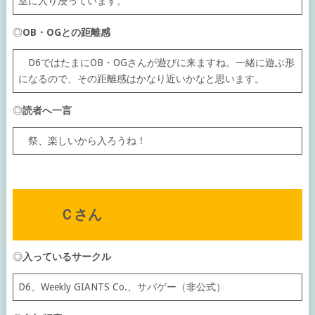
室に入り浸っています。
◎
OB・OGとの距離感
D6ではたまにOB・OGさんが遊びに来ますね。一緒に遊ぶ形
になるので、その距離感はかなり近いかなと思います。
◎
読者へ一言
祭、楽しいから入ろうね！
Ｃさん
◎
入っているサークル
D6、Weekly GIANTS Co.、サバゲー（非公式）