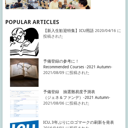
POPULAR ARTICLES
【新入生歓迎特集】ICU用語
2020/04/16 に
投稿された
予備登録の参考に！
Recommended Courses -2021 Autumn-
2021/08/09 に投稿された
予備登録 抽選難易度予測表
（ジェネ＆ファンデ）-2021 Autumn-
2021/08/06 に投稿された
ICU､3年ぶりにロゴマークの刷新を発表
2016/04/01 に投稿された