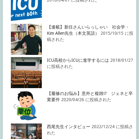
【連載】新任さんいらっしゃい 社会学・
Kim Allen先生（本文英語）
2015/10/15 に投
稿された
ICU高校からICUに進学するには
2018/01/27
に投稿された
【履修のお悩み】意外と複雑!? ジェネと卒
業要件
2020/04/26 に投稿された
西尾先生インタビュー
2022/12/24 に投稿さ
れた