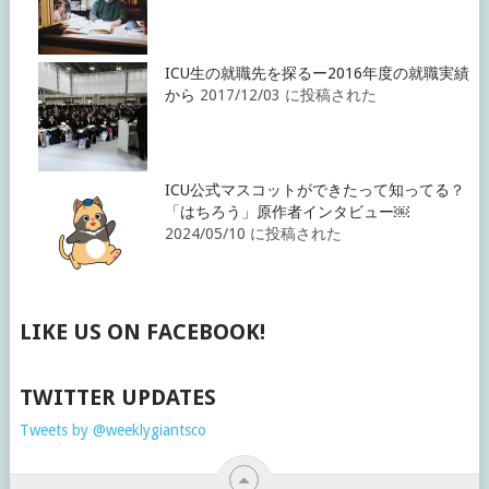
ICU生の就職先を探るー2016年度の就職実績
から
2017/12/03 に投稿された
ICU公式マスコットができたって知ってる？
「はちろう」原作者インタビュー￼
2024/05/10 に投稿された
LIKE US ON FACEBOOK!
TWITTER UPDATES
Tweets by @weeklygiantsco