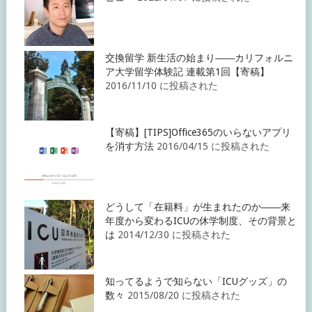
交換留学 新生活の始まり――カリフォルニ
ア大学留学体験記 連載第1回【寄稿】
2016/11/10 に投稿された
【寄稿】[TIPS]Office365のいらないアプリ
を消す方法
2016/04/15 に投稿された
どうして「在籍料」が生まれたのか――来
年度から変わるICUの休学制度、その背景と
は
2014/12/30 に投稿された
知ってるようで知らない「ICUグッズ」の
数々
2015/08/20 に投稿された