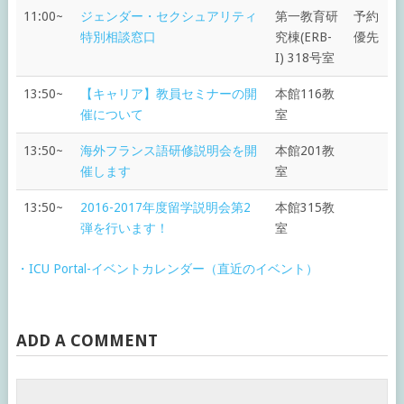
11:00~
ジェンダー・セクシュアリティ
第一教育研
予約
特別相談窓口
究棟(ERB-
優先
I) 318号室
13:50~
【キャリア】教員セミナーの開
本館116教
催について
室
13:50~
海外フランス語研修説明会を開
本館201教
催します
室
13:50~
2016-2017年度留学説明会第2
本館315教
弾を行います！
室
・ICU Portal-イベントカレンダー（直近のイベント）
ADD A COMMENT