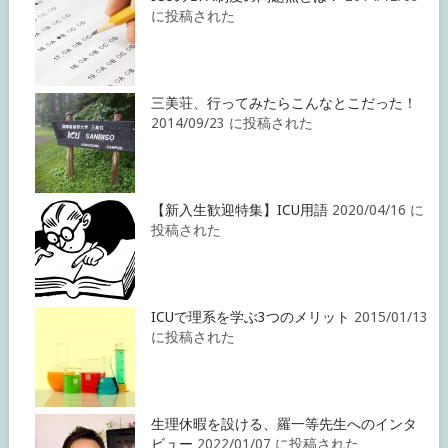
に投稿された
三美荘、行ってみたらこんなとこだった！
2014/09/23 に投稿された
【新入生歓迎特集】ICU用語
2020/04/16 に
投稿された
ICUで理系を学ぶ3つのメリット
2015/01/13
に投稿された
生理休暇を設ける、羅一等先生へのインタ
ビュー
2022/01/07 に投稿された