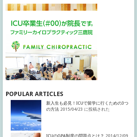
POPULAR ARTICLES
新入生も必見！ICUで留学に行くための3つ
の方法
2015/04/23 に投稿された
ICUのGPA制度の問題点とは？
2014/12/09