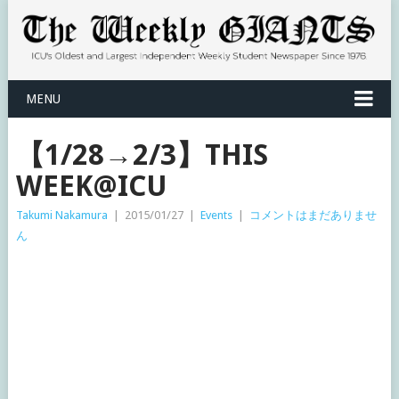
MENU
【1/28→2/3】THIS
WEEK@ICU
Takumi Nakamura
|
2015/01/27
|
Events
|
コメントはまだありませ
ん