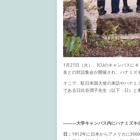
1月27日（火）、ICUのキャンパス
名との対話集会が開催され、ハナミズ
そこで、駐日米国大使の来訪やハナミ
である日比谷潤子先生（以下：日）と
―――大学キャンパス内にハナミズキ
日：
1912年に日本からアメリカに30