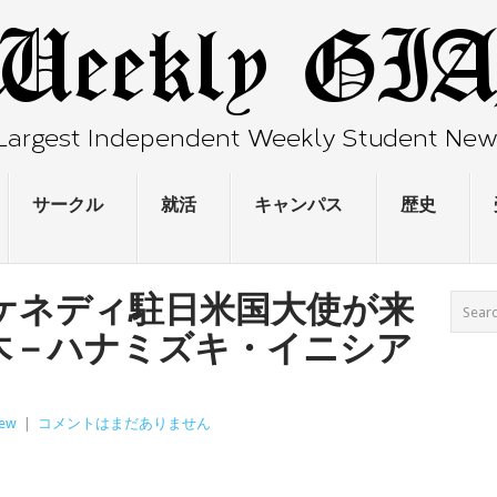
サークル
就活
キャンパス
歴史
ケネディ駐日米国大使が来
木－ハナミズキ・イニシア
iew
|
コメントはまだありません