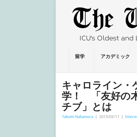
留学
アカデミック
キャロライン・
学！ 「友好の
チブ」とは
Takumi Nakamura
|
2015/03/11
|
Interv