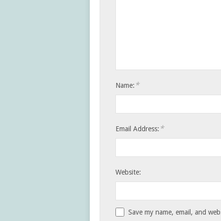
*
Name:
*
Email Address:
Website:
Save my name, email, and websi