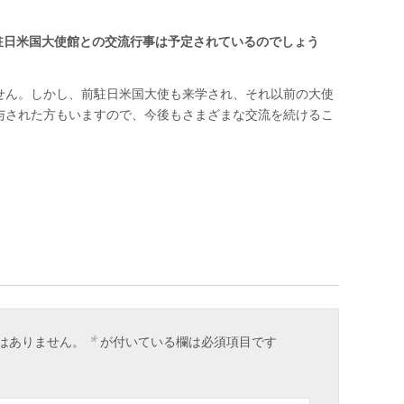
駐日米国大使館との交流行事は予定されているのでしょう
せん。しかし、前駐日米国大使も来学され、それ以前の大使
与された方もいますので、今後もさまざまな交流を続けるこ
*
はありません。
が付いている欄は必須項目です