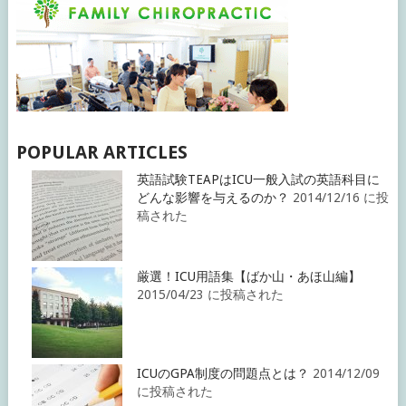
POPULAR ARTICLES
英語試験TEAPはICU一般入試の英語科目に
どんな影響を与えるのか？
2014/12/16 に投
稿された
厳選！ICU用語集【ばか山・あほ山編】
2015/04/23 に投稿された
ICUのGPA制度の問題点とは？
2014/12/09
に投稿された