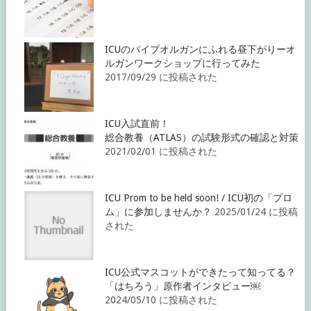
ICUのパイプオルガンにふれる昼下がりーオ
ルガンワークショップに行ってみた
2017/09/29 に投稿された
ICU入試直前！
総合教養（ATLAS）の試験形式の確認と対策
2021/02/01 に投稿された
ICU Prom to be held soon! / ICU初の「プロ
ム」に参加しませんか？
2025/01/24 に投稿
された
ICU公式マスコットができたって知ってる？
「はちろう」原作者インタビュー￼
2024/05/10 に投稿された