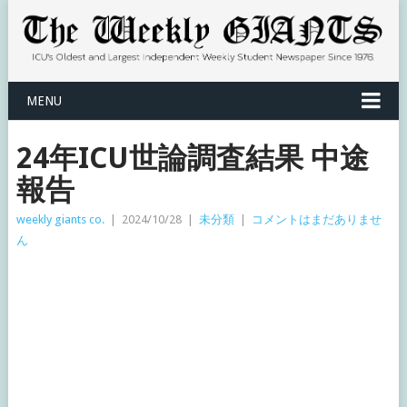
MENU
24年ICU世論調査結果 中途
報告
weekly giants co.
|
2024/10/28
|
未分類
|
コメントはまだありませ
ん