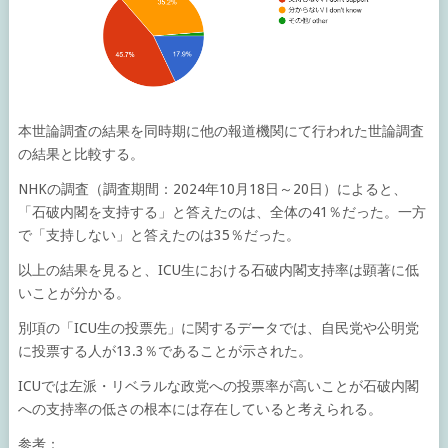
本世論調査の結果を同時期に他の報道機関にて行われた世論調査
の結果と比較する。
NHKの調査（調査期間：2024年10月18日～20日）によると、
「石破内閣を支持する」と答えたのは、全体の41％だった。一方
で「支持しない」と答えたのは35％だった。
以上の結果を見ると、ICU生における石破内閣支持率は顕著に低
いことが分かる。
別項の「ICU生の投票先」に関するデータでは、自民党や公明党
に投票する人が13.3％であることが示された。
ICUでは左派・リベラルな政党への投票率が高いことが石破内閣
への支持率の低さの根本には存在していると考えられる。
参考：