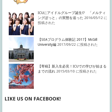
ICUにアイドルグループ誕生!? 「メルティ
ングぽっと」の実態を追った
2016/05/12 に
投稿された
【SEAプログラム体験記 2017】McGill
University編
2017/09/22 に投稿された
【寄稿】新入生必見！ICUでの学びが始まる
までの流れ
2015/03/10 に投稿された
LIKE US ON FACEBOOK!