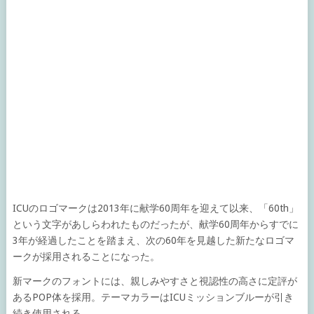
ICUのロゴマークは2013年に献学60周年を迎えて以来、「60th」
という文字があしらわれたものだったが、献学60周年からすでに
3年が経過したことを踏まえ、次の60年を見越した新たなロゴマ
ークが採用されることになった。
新マークのフォントには、親しみやすさと視認性の高さに定評が
あるPOP体を採用。テーマカラーはICUミッションブルーが引き
続き使用される。