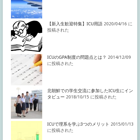
【新入生歓迎特集】ICU用語
2020/04/16 に
投稿された
ICUのGPA制度の問題点とは？
2014/12/09
に投稿された
北朝鮮での学生交流に参加したICU生にイン
タビュー
2018/10/15 に投稿された
ICUで理系を学ぶ3つのメリット
2015/01/13
に投稿された