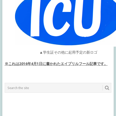
▲学生証その他に起用予定の新ロゴ
※これは2016年4月1日に書かれたエイプリルフール記事です。