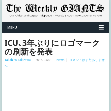
MENU
ICU､3年ぶりにロゴマーク
の刷新を発表
Takahiro Takizawa
|
2016/04/01
|
News
|
コメントはまだありませ
ん