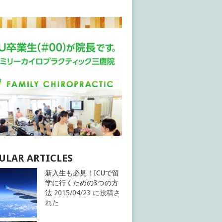
ULAR ARTICLES
新入生も必見！ICUで留
学に行くための3つの方
法
2015/04/23 に投稿さ
れた