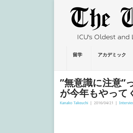
留学
アカデミック
”無意識に注意”っ
が今年もやって
Kanako Takeuchi
|
2016/04/21
|
Intervi