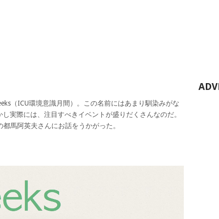
ADV
Weeks（ICU環境意識月間）。この名前にはあまり馴染みがな
かし実際には、注目すべきイベントが盛りだくさんなのだ。
ENAの都馬阿英夫さんにお話をうかがった。