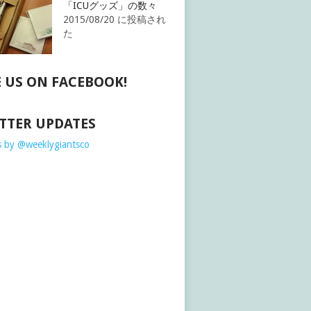
「ICUグッズ」の数々
2015/08/20 に投稿され
た
E US ON FACEBOOK!
TTER UPDATES
 by @weeklygiantsco