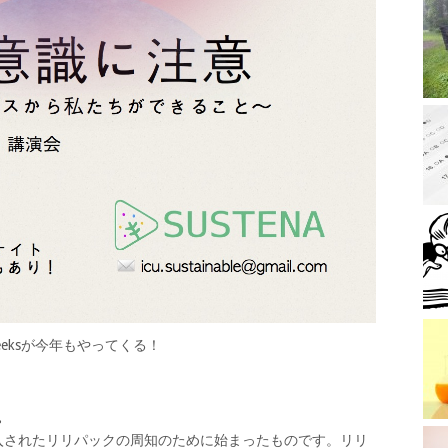
Weeksが今年もやってくる！
。
に導入されたリリパックの周知のために始まったものです。リリ