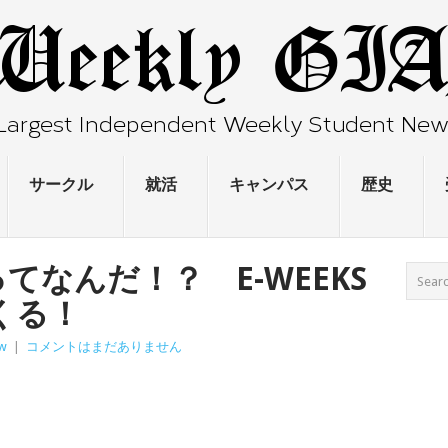
サークル
就活
キャンパス
歴史
てなんだ！？ E-WEEKS
くる！
ew
|
コメントはまだありません