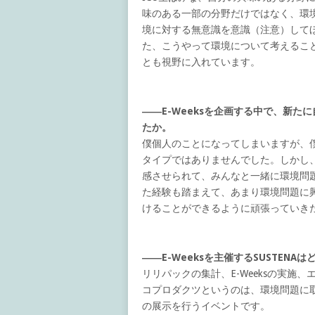
味のある一部の分野だけではなく、環
境に対する無意識を意識（注意）して
た、こうやって環境について考えること
とも視野に入れています。
――E-Weeksを企画する中で、新
たか。
僕個人のことになってしまいますが、
タイプではありませんでした。しかし、
感させられて、みんなと一緒に環境問
た経験も踏まえて、あまり環境問題に
けることができるように頑張っていき
――E-Weeksを主催するSUSTEN
リリパックの集計、E-Weeksの実
コプロダクツというのは、環境問題に
の展示を行うイベントです。