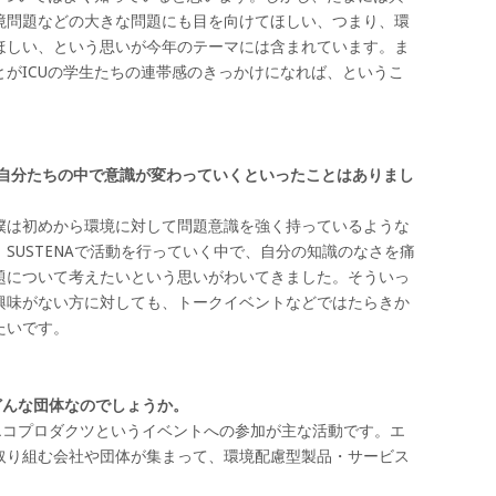
境問題などの大きな問題にも目を向けてほしい、つまり、環
ほしい、という思いが今年のテーマには含まれています。ま
がICUの学生たちの連帯感のきっかけになれば、というこ
たに自分たちの中で意識が変わっていくといったことはありまし
僕は初めから環境に対して問題意識を強く持っているような
SUSTENAで活動を行っていく中で、自分の知識のなさを痛
題について考えたいという思いがわいてきました。そういっ
興味がない方に対しても、トークイベントなどではたらきか
たいです。
Aはどんな団体なのでしょうか。
施、エコプロダクツというイベントへの参加が主な活動です。エ
取り組む会社や団体が集まって、環境配慮型製品・サービス