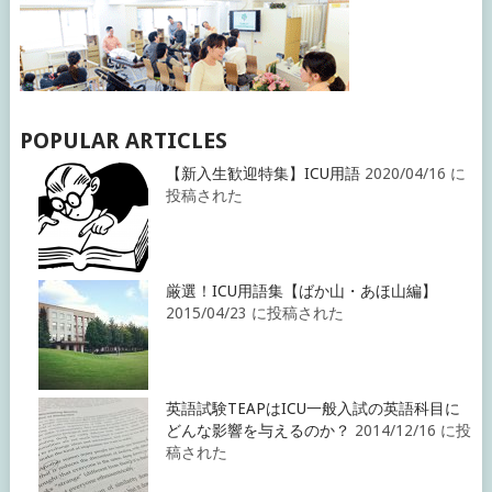
POPULAR ARTICLES
【新入生歓迎特集】ICU用語
2020/04/16 に
投稿された
厳選！ICU用語集【ばか山・あほ山編】
2015/04/23 に投稿された
英語試験TEAPはICU一般入試の英語科目に
どんな影響を与えるのか？
2014/12/16 に投
稿された