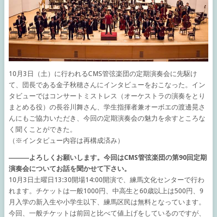
10月3日（土）に行われるCMS管弦楽団の定期演奏会に先駆け
て、団長である金子秋穂さんにインタビューをおこなった。イン
タビューではコンサートミストレス（オーケストラの演奏をとり
まとめる役）の長谷川舞さん、学生指揮者兼オーボエの渡邊晃さ
んにもご協力いただき、今回の定期演奏会の魅力を余すところな
く聞くことができた。
（※インタビュー内容は再構成済み）
―――よろしくお願いします。今回はCMS管弦楽団の第90回定期
演奏会についてお話を聞かせて下さい。
10月3日土曜日13:30開場14:00開演で、練馬文化センターで行わ
れます。チケットは一般1000円、中高生と60歳以上は500円、9
月入学の新入生や小学生以下、練馬区民は無料となっています。
今回、一般チケットは前回と比べて値上げをしているのですが、