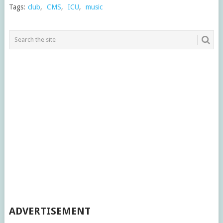
Tags:
club
,
CMS
,
ICU
,
music
ADVERTISEMENT