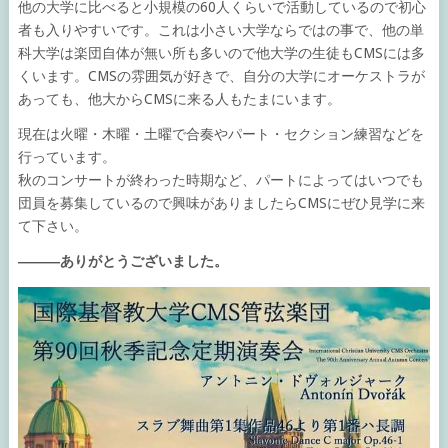
他の大学に比べると小規模の60人くらいで活動しているので初心
者も入りやすいです。これは小さい大学ならではの事で、他の単
科大学は楽団自体が無い所も多いので他大学の生徒もCMSには多
くいます。CMSの雰囲気が好きで、自分の大学にオーケストラが
あっても、他大からCMSに来る人もたまにいます。
現在は火曜・木曜・土曜で合奏やパート・セクション練習などを
行っています。
秋のコンサートが終わった時期など、パートによってはいつでも
団員を募集しているので興味がありましたらCMSにぜひ見学に来
て下さい。
―――ありがとうございました。