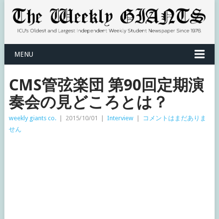
MENU
CMS管弦楽団 第90回定期演
奏会の見どころとは？
weekly giants co.
|
2015/10/01
|
Interview
|
コメントはまだありま
せん