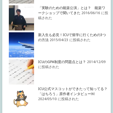
「実験のための能楽公演」とは？ 能楽ワ
ークショップで聞いてきた
2016/06/16 に投
稿された
新入生も必見！ICUで留学に行くための3つ
の方法
2015/04/23 に投稿された
ICUのGPA制度の問題点とは？
2014/12/09
に投稿された
ICU公式マスコットができたって知ってる？
「はちろう」原作者インタビュー￼
2024/05/10 に投稿された