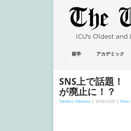
留学
アカデミック
SNS上で話題！
が廃止に！？
Takahiro Takizawa
|
2016/12/05
|
News