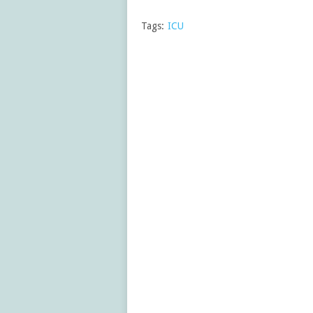
Tags:
ICU