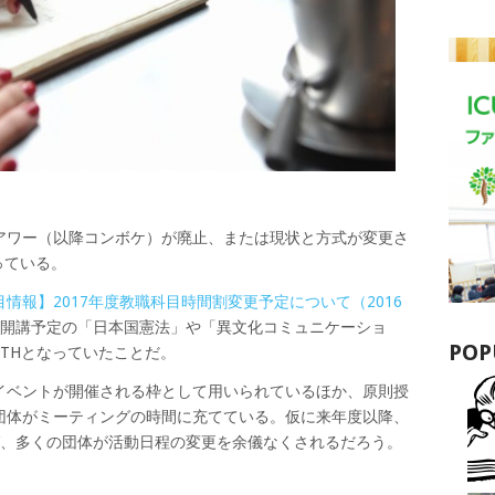
アワー（以降コンボケ）が廃止、または現状と方式が変更さ
っている。
目情報】2017年度教職科目時間割変更予定について（2016
年度開講予定の「日本国憲法」や「異文化コミュニケーショ
POP
4/THとなっていたことだ。
イベントが開催される枠として用いられているほか、原則授
団体がミーティングの時間に充てている。仮に来年度以降、
ば、多くの団体が活動日程の変更を余儀なくされるだろう。