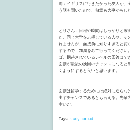
周：イギリスに行きたかった友人が、
う話も聞いたので、熱意も大事かもし
とりさん：日程や時間はしっかりと確
た、同じ大学を志望している人や、そ
れませんが、面接前に知りすぎると変
するので、加減をみて行ってください
ば、期待されているレベルの回答はで
面接が最後の挽回のチャンスになると
くようにすると良いと思います。
面接は留学するためには絶対に通らな
出すチャンスであるとも言える。先輩
幸いだ。
Tags:
study abroad