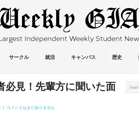
サークル
就活
キャンパス
歴史
希望者必見！先輩方に聞いた面
w
|
コメントはまだありません