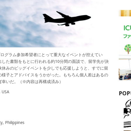
プログラム参加希望者にとって重大なイベントが控えてい
出した書類をもとに行われる約10分間の面談で、留学先が決
秋休みのビッグイベントを少しでも応援しようと、すでに留
の様子とアドバイスをうかがった。もちろん個人差はあるの
ば幸いだ。
（※内容は再構成済み）
, USA
POP
y, Philippines