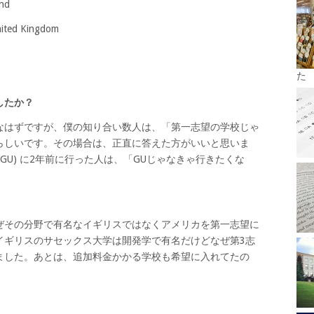
and
United Kingdom
た
したか？
なはずですが、僕の知り合い数人は、「第一志望の学校じゃ
らしいです。その場合は、正直に答えた方がいいと思いま
rsity (GU) に2年前に行った人は、「GUじゃなきゃ行きたくな
ぜその分野で有名なイギリスではなくアメリカを第一志望に
イギリスのサセックス大学は開発学で有名だけどなぜ第3志
ました。あとは、追加料金かかる学校も希望に入れてたの
。