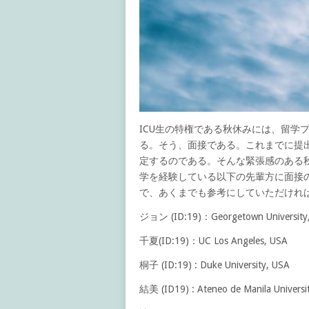
ICU生の特権である秋休みには、留学
る。そう、面接である。これまでに提
定するのである。そんな緊張感のある
学を経験している以下の先輩方に面接
で、あくまでも参考にしていただけれ
ジョン (ID:19)：Georgetown University
千夏(ID:19)：UC Los Angeles, USA
桐子 (ID:19) : Duke University, USA
結美 (ID19) : Ateneo de Manila Universit