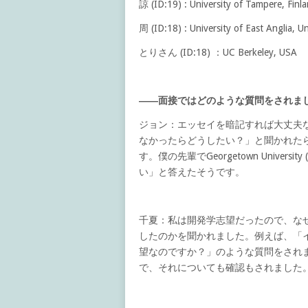
諒 (ID:19) : University of Tampere, Finl
周 (ID:18) : University of East Anglia, 
とりさん (ID:18) ：
UC Berkeley, USA
――面接ではどのような質問をされま
ジョン：エッセイを暗記すれば大丈夫
なかったらどうしたい？」と聞かれた
す。僕の先輩でGeorgetown Unive
い」と答えたそうです。
千夏：私は開発学志望だったので、な
したのかを聞かれました。例えば、「
望なのですか？」のような質問をされ
で、それについても確認もされました