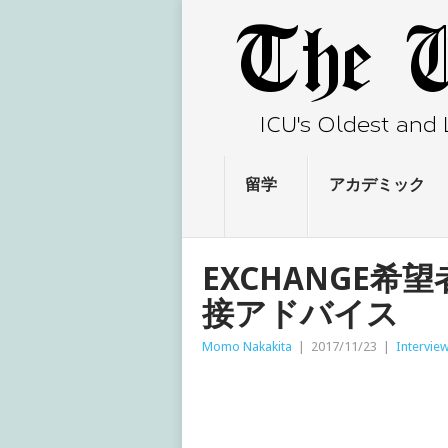
留学
アカデミック
EXCHANGE
接アドバイス
Momo Nakakita
|
2017/11/23
|
Intervie