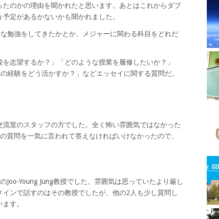
ったのかの理由を聞かれたと思います。あとはこれからダブ
う予定があるかないかも聞かれました。
んな勉強をしてきたかとか、メジャーに関わる科目をどれだ
校を志望するか？」「どのような授業を履修したいか？」
学の経験をどう活かすか？」などエッセイに関する質問だ。
交流室のスタッフの方でした。全く怖い雰囲気ではなかった
つの質問を一気に言われて答えなければいけなかったので、
oo-Young Jung教授でした。雰囲気は思っていたより厳し
メインで話すのはその教授でしたが、他の2人も少し質問し
います。