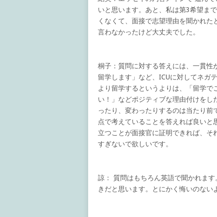
いと思います。あと、私は第3希望ま
くなくて、面接で志望理由を聞かれた
言わなかったけど大丈夫でした。
桐子：質問に対する答えには、一貫性が
留学します」など、ICUに対してネガ
より留学するというよりは、「留学で
い！」などポジティブな理由付けをし
ったり、変わったりするのは当たり前
点で考えていることを答えれば良いと
立つことが面接官に証明できれば、そ
すぎないで欲しいです。
諒： 質問はもちろん英語で聞かれま
きだと思います。とにかく悔いのない