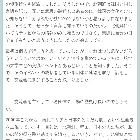
の短期留学も経験しました。そうした中で、北朝鮮は韓国と同じ
言語を話し、互いに意思の疎通も出来るのに、韓国の文化だけし
か知らない自分は視野が狭いのではないかと思うようになりまし
た。そうして、せっかく言葉も知っているのだから、北朝鮮につ
いてもテレビからの情報のみに頼るのではなく、実際に自分の目
で見てみたいと思うようになったのが始まりです。
最初は個人で行こうと思っていましたが、それは少し危ないだろ
うということで諦め、いろいろと情報を集めているうちに、現地
の大学生との交流イベントがあるということを知りました。そこ
で、そのイベントの統括をしている団体に連絡を取り、話をし
て、交流会に参加することが決まりました。
――交流会を主宰している団体の活動の歴史は長いのでしょう
か。
2000年ごろから「南北コリアと日本のともだち展」という絵画展
を主催しています。目的は、北朝鮮、韓国、日本の人たちが、互
いの間の壁を乗り越えて交流をするということです。北朝鮮と韓