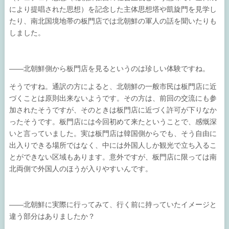
により提唱された思想）を記念した主体思想塔や凱旋門を見学し
たり、南北国境地帯の板門店では北朝鮮の軍人の話を聞いたりも
しました。
――北朝鮮側から板門店を見るというのは珍しい体験ですね。
そうですね。通訳の方によると、北朝鮮の一般市民は板門店に近
づくことは原則出来ないようです。その方は、前回の交流にも参
加されたそうですが、そのときは板門店に近づく許可が下りなか
ったそうです。板門店には今回初めて来たということで、感慨深
いと言っていました。実は板門店は韓国側からでも、そう自由に
出入りできる場所ではなく、中には外国人しか観光で立ち入るこ
とができない区域もあります。意外ですが、板門店に限っては南
北両側で外国人のほうが入りやすいんです。
――北朝鮮に実際に行ってみて、行く前に持っていたイメージと
違う部分はありましたか？