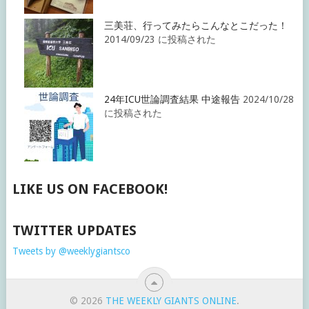
三美荘、行ってみたらこんなとこだった！
2014/09/23 に投稿された
24年ICU世論調査結果 中途報告
2024/10/28
に投稿された
LIKE US ON FACEBOOK!
TWITTER UPDATES
Tweets by @weeklygiantsco
© 2026
THE WEEKLY GIANTS ONLINE
.