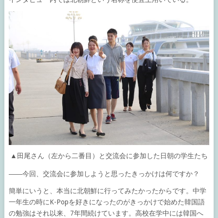
▲田尾さん（左から二番目）と交流会に参加した日朝の学生たち
――今回、交流会に参加しようと思ったきっかけは何ですか？
簡単にいうと、本当に北朝鮮に行ってみたかったからです。中学
一年生の時にK-Popを好きになったのがきっかけで始めた韓国語
の勉強はそれ以来、7年間続けています。高校在学中には韓国へ