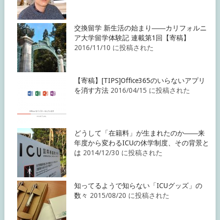
交換留学 新生活の始まり――カリフォルニ
ア大学留学体験記 連載第1回【寄稿】
2016/11/10 に投稿された
【寄稿】[TIPS]Office365のいらないアプリ
を消す方法
2016/04/15 に投稿された
どうして「在籍料」が生まれたのか――来
年度から変わるICUの休学制度、その背景と
は
2014/12/30 に投稿された
知ってるようで知らない「ICUグッズ」の
数々
2015/08/20 に投稿された