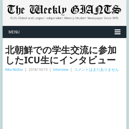
MENU
北朝鮮での学生交流に参加
したICU生にインタビュー
Riku Nishio
|
2018/10/15
|
Interview
|
コメントはまだありません