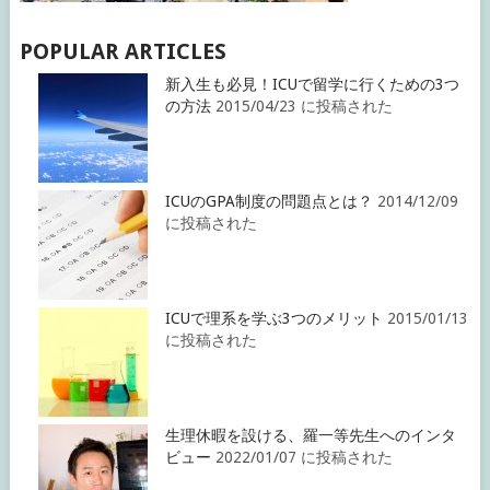
POPULAR ARTICLES
新入生も必見！ICUで留学に行くための3つ
の方法
2015/04/23 に投稿された
ICUのGPA制度の問題点とは？
2014/12/09
に投稿された
ICUで理系を学ぶ3つのメリット
2015/01/13
に投稿された
生理休暇を設ける、羅一等先生へのインタ
ビュー
2022/01/07 に投稿された