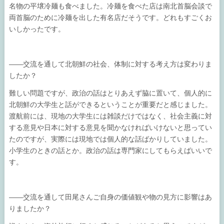
名物の平壌冷麺も食べました。冷麺を食べた店は南北首脳会談で
両首脳のために冷麺を出した有名店だそうです。どれもすごくお
いしかったです。
――交流を通して北朝鮮の社会、体制に対する考え方は変わりま
したか？
難しい問題ですが、政治の話はとりあえず脇に置いて、個人的に
北朝鮮の大学生と話ができるということが重要だと感じました。
渡航前には、現地の大学生には雑談だけではなく、社会主義に対
する意見や日本に対する意見を聞かなければいけないと思ってい
たのですが、実際には現地では個人的な話ばかりしていました。
小学生のときの話とか。政治の話は専門家にしてもらえばいいで
す。
――交流を通して田尾さんご自身の価値観や物の見方に影響はあ
りましたか？