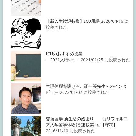
【新入生歓迎特集】ICU用語
2020/04/16 に
投稿された
ICUのおすすめ授業
―2021入特ver.－
2021/01/25 に投稿された
生理休暇を設ける、羅一等先生へのインタ
ビュー
2022/01/07 に投稿された
交換留学 新生活の始まり――カリフォルニ
ア大学留学体験記 連載第1回【寄稿】
2016/11/10 に投稿された