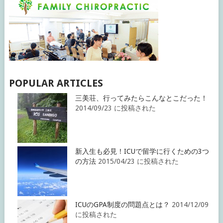
POPULAR ARTICLES
三美荘、行ってみたらこんなとこだった！
2014/09/23 に投稿された
新入生も必見！ICUで留学に行くための3つ
の方法
2015/04/23 に投稿された
ICUのGPA制度の問題点とは？
2014/12/09
に投稿された