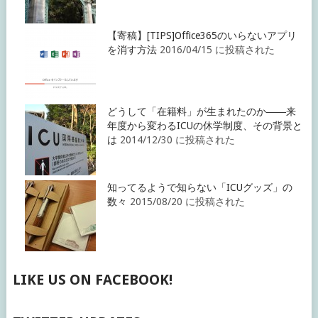
【寄稿】[TIPS]Office365のいらないアプリ
を消す方法
2016/04/15 に投稿された
どうして「在籍料」が生まれたのか――来
年度から変わるICUの休学制度、その背景と
は
2014/12/30 に投稿された
知ってるようで知らない「ICUグッズ」の
数々
2015/08/20 に投稿された
LIKE US ON FACEBOOK!