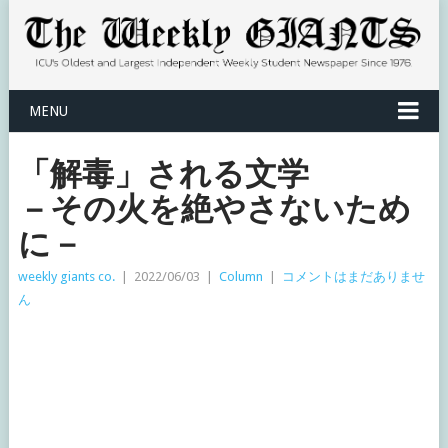
MENU
「解毒」される文学
－その火を絶やさないため
に－
weekly giants co.
|
2022/06/03
|
Column
|
コメントはまだありませ
ん