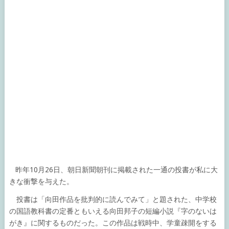
昨年10月26日、朝日新聞朝刊に掲載された一通の投書が私に大
きな衝撃を与えた。
投書は「向田作品を批判的に読んでみて」と題された、中学校
の国語教科書の定番ともいえる向田邦子の短編小説『字のないは
がき』に関するものだった。この作品は戦時中、学童疎開をする