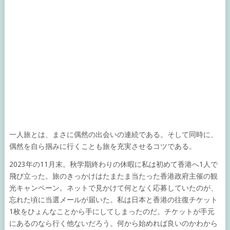
一人旅とは、まさに偶然の出会いの連続である。そして同時に、
偶然を自ら掴みに行くことも旅を充実させるコツである。
2023年の11月末。秋学期終わりの休暇に私は初めて香港へ1人で
飛び立った。旅のきっかけはたまたま当たった香港政府主催の観
光キャンペーン。ネットで見かけて何となく応募していたのが、
忘れた頃に当選メールが届いた。私は日本と香港の往復チケット
1枚をひょんなことから手にしてしまったのだ。チケットが手元
にあるのなら行く他ないだろう。何から始めれば良いのかわから