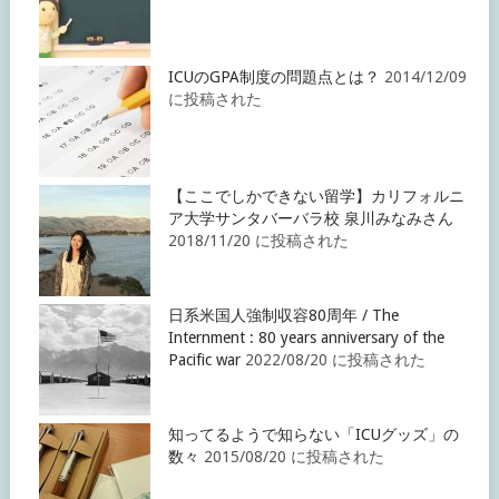
ICUのGPA制度の問題点とは？
2014/12/09
に投稿された
【ここでしかできない留学】カリフォルニ
ア大学サンタバーバラ校 泉川みなみさん
2018/11/20 に投稿された
日系米国人強制収容80周年 / The
Internment : 80 years anniversary of the
Pacific war
2022/08/20 に投稿された
知ってるようで知らない「ICUグッズ」の
数々
2015/08/20 に投稿された