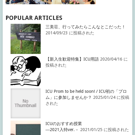
POPULAR ARTICLES
三美荘、行ってみたらこんなとこだった！
2014/09/23 に投稿された
【新入生歓迎特集】ICU用語
2020/04/16 に
投稿された
ICU Prom to be held soon! / ICU初の「プロ
ム」に参加しませんか？
2025/01/24 に投稿
された
ICUのおすすめ授業
―2021入特ver.－
2021/01/25 に投稿された