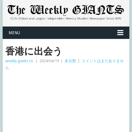
MENU
香港に出会う
weekly giants co.
|
2024/04/19
|
未分類
|
コメントはまだありませ
ん