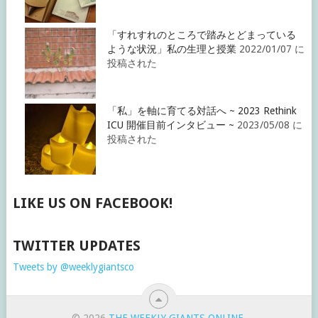
「すれすれのところで踏みとどまっている
ような状況」私の生理と授業
2022/01/07 に
投稿された
「私」を軸に育てる対話へ ~ 2023 Rethink
ICU 開催目前インタビュー ~
2023/05/08 に
投稿された
LIKE US ON FACEBOOK!
TWITTER UPDATES
Tweets by @weeklygiantsco
© 2026
THE WEEKLY GIANTS ONLINE
.