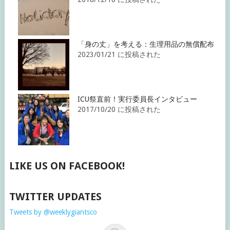
「身の丈」を考える：生理用品の無償配布
2023/01/21 に投稿された
ICU祭直前！実行委員長インタビュー
2017/10/20 に投稿された
LIKE US ON FACEBOOK!
TWITTER UPDATES
Tweets by @weeklygiantsco