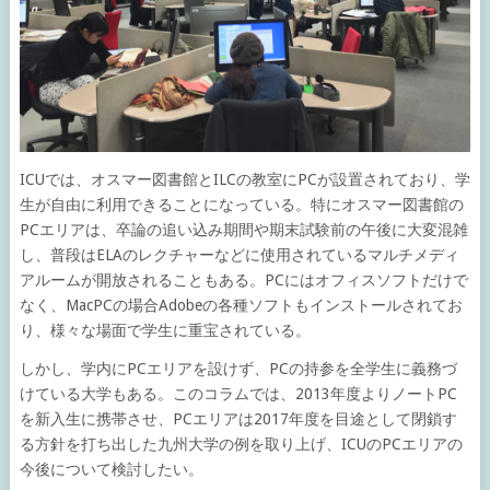
ICUでは、オスマー図書館とILCの教室にPCが設置されており、学
生が自由に利用できることになっている。特にオスマー図書館の
PCエリアは、卒論の追い込み期間や期末試験前の午後に大変混雑
し、普段はELAのレクチャーなどに使用されているマルチメディ
アルームが開放されることもある。PCにはオフィスソフトだけで
なく、MacPCの場合Adobeの各種ソフトもインストールされてお
り、様々な場面で学生に重宝されている。
しかし、学内にPCエリアを設けず、PCの持参を全学生に義務づ
けている大学もある。このコラムでは、2013年度よりノートPC
を新入生に携帯させ、PCエリアは2017年度を目途として閉鎖す
る方針を打ち出した九州大学の例を取り上げ、ICUのPCエリアの
今後について検討したい。