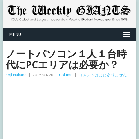
MENU
ノートパソコン１人１台時
代にPCエリアは必要か？
Koji Nakano
|
2015/01/20
|
Column
|
コメントはまだありません