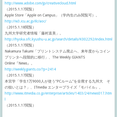
http://www.adobe.com/jp/creativecloud.html
（2015.1.17閲覧）
Apple Store「Apple on Campus」（学内生のみ閲覧可）。
http://w3.icu.ac.jp/ilc/aoc/
（2015.1.18閲覧）
九州大学研究者情報「藤村直美」。
http://hyoka.ofc.kyushu-u.ac.jp/search/details/K002292/index.html
（2015.1.17閲覧）
Nakamura Takumi「プリントシステム廃止へ、来年度からコイン
プリンタへ段階的に移行」、The Weekly GIANTS
Online『News』。
http://weeklygiants.co/?p=2414
（2015.1.17閲覧）
本宮学「学生1万9000人が使う“PCルーム”を全廃する九州大 そ
の狙いとは？」、ITmedia エンタープライズ『モバイル』。
http://www.itmedia.co.jp/enterprise/articles/1403/24/news017.htm
l
（2015.1.17閲覧）