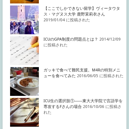
【ここでしかできない留学】ヴィータウタ
ス・マグヌス大学 鹿野茉莉衣さん
2019/01/04 に投稿された
ICUのGPA制度の問題点とは？
2014/12/09
に投稿された
ガッキで食べて難民支援。M4Rの特別メニ
ューを食べてみた
2016/06/05 に投稿された
ICU生の選択肢①――東大大学院で言語学を
専攻するFさんの場合
2016/10/06 に投稿さ
れた