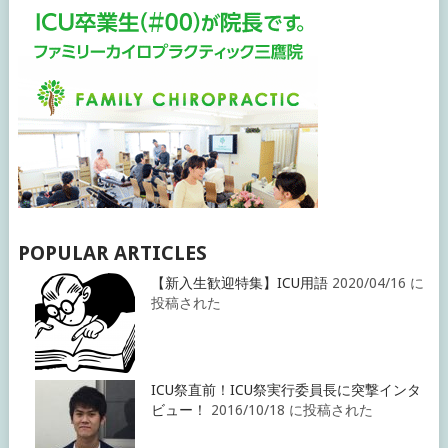
POPULAR ARTICLES
【新入生歓迎特集】ICU用語
2020/04/16 に
投稿された
ICU祭直前！ICU祭実行委員長に突撃インタ
ビュー！
2016/10/18 に投稿された