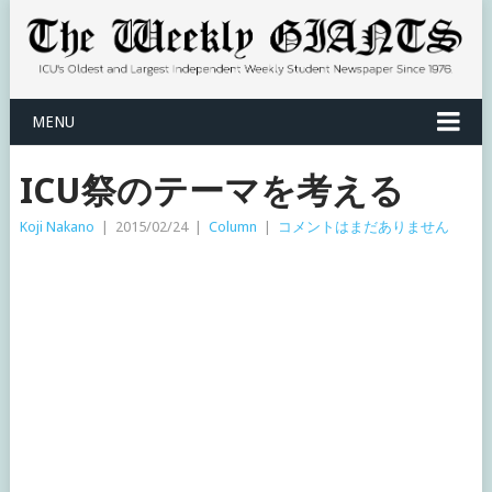
MENU
ICU祭のテーマを考える
Koji Nakano
|
2015/02/24
|
Column
|
コメントはまだありません