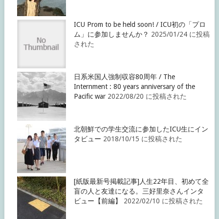
ICU Prom to be held soon! / ICU初の「プロ
ム」に参加しませんか？
2025/01/24 に投稿
された
日系米国人強制収容80周年 / The
Internment : 80 years anniversary of the
Pacific war
2022/08/20 に投稿された
北朝鮮での学生交流に参加したICU生にイン
タビュー
2018/10/15 に投稿された
[紙版最新号掲載記事]人生22年目、初めて全
盲の人と友達になる。三好里奈さんインタ
ビュー【前編】
2022/02/10 に投稿された