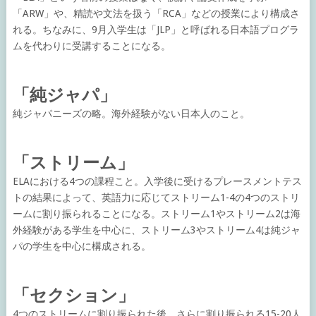
「ARW」や、精読や文法を扱う「RCA」などの授業により構成さ
れる。ちなみに、9月入学生は「JLP」と呼ばれる日本語プログラ
ムを代わりに受講することになる。
「純ジャパ」
純ジャパニーズの略。海外経験がない日本人のこと。
「ストリーム」
ELAにおける4つの課程こと。入学後に受けるプレースメントテス
トの結果によって、英語力に応じてストリーム1-4の4つのストリ
ームに割り振られることになる。ストリーム1やストリーム2は海
外経験がある学生を中心に、ストリーム3やストリーム4は純ジャ
パの学生を中心に構成される。
「セクション」
4つのストリームに割り振られた後、さらに割り振られる15-20人