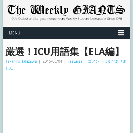
MENU
厳選！ICU用語集【ELA編】
Takahiro Takizawa
|
2015/06/04
|
Features
|
コメントはまだありま
せん