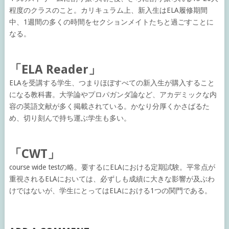
程度のクラスのこと。カリキュラム上、新入生はELA履修期間
中、1週間の多くの時間をセクションメイトたちと過ごすことに
なる。
「ELA Reader」
ELAを受講する学生、つまりほぼすべての新入生が購入すること
になる教科書。大学論やプロパガンダ論など、アカデミックな内
容の英語文献が多く掲載されている。かなり分厚くかさばるた
め、切り刻んで持ち運ぶ学生も多い。
「CWT」
course wide testの略。要するにELAにおける定期試験。平常点が
重視されるELAにおいては、必ずしも成績に大きな影響が及ぶわ
けではないが、学生にとってはELAにおける1つの関門である。