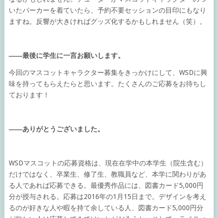
いたパーカーを着ていたら、予約不要セッションの目印にもなり
ますね。反響が大きければグッズ化するかもしれません（笑）。
――最後に学生に一言お願いします。
今回のマスコットキャラクター募集をきっかけにして、WSDに興
味を持ってもらえたらと思います。たくさんのご応募をお待ちし
ております！
――ありがとうございました。
WSDマスコットの応募資格は、現在在学中の本学生（院生含む）
だけではなく、卒業生、修了生、教職員など、本学に関わりがあ
る人であれば応募できる。最優秀作品には、図書カード5,000円
分が授与される。応募は2016年の1月15日まで。デザインを考え
るのが好きな人や暇を持て余している人、図書カード5,000円分