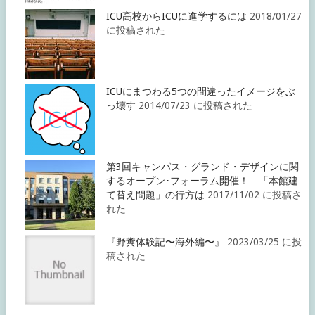
ICU高校からICUに進学するには
2018/01/27
に投稿された
ICUにまつわる5つの間違ったイメージをぶ
っ壊す
2014/07/23 に投稿された
第3回キャンパス・グランド・デザインに関
するオープン･フォーラム開催！ 「本館建
て替え問題」の行方は
2017/11/02 に投稿さ
れた
『野糞体験記〜海外編〜』
2023/03/25 に投
稿された