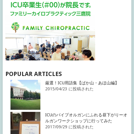
POPULAR ARTICLES
厳選！ICU用語集【ばか山・あほ山編】
2015/04/23 に投稿された
ICUのパイプオルガンにふれる昼下がりーオ
ルガンワークショップに行ってみた
2017/09/29 に投稿された