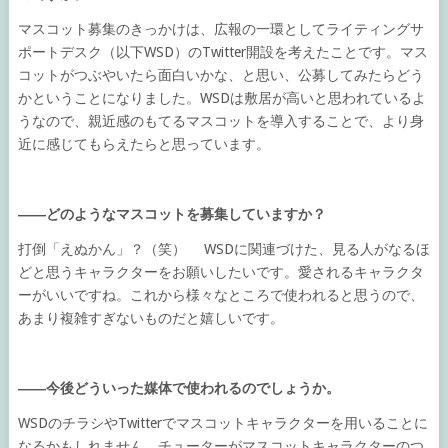
マスコット募集のきっかけは、広報の一環としてライティングサ
ポートデスク（以下WSD）のTwitter開設を考えたことです。マス
コットがつぶやいたら面白いかな、と思い、公募してみたらどう
かということになりました。WSDは敷居が高いと思われているよ
うなので、親近感のもてるマスコットを導入することで、より身
近に感じてもらえたらと思っています。
――どのようなマスコットを募集していますか？
打倒「えぬかん」？（笑） WSDに関連づけた、見る人がなるほ
どと思うキャラクターをお願いしたいです。愛されるキャラクタ
ーがいいですね。これから様々なところで使われると思うので、
あまり複雑すぎないものだと嬉しいです。
――今後どういった媒体で使われるのでしょうか。
WSDのチラシやTwitterでマスコットキャラクターを用いることに
なるかもしれません。チューターがマスコットキャラクターのつ