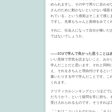
められますし、その中で周りに合わせ
さんのために動かないといけない場面
れている」という感覚はそこまで感じ
ですし、先輩もちゃんと面倒をみてく
それに、社会人になって自分が稼いだ
ではないでしょうか。
――ICUで学んで良かった思うことは
いい意味で空気を読まないこと、おかし
学んだことだと思います。それと同時
え、それをきちんと理由付けするという
書いたりする中で学んだことです。こ
くれます。
クリティカルシンキングというほどで
だろうか？」という疑問を常に持ち、
受け入れられるものです。そうすれば
「これはこういうものだから」「そう