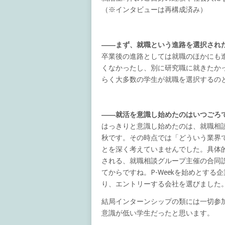
（※インタビューは再構成済み）
――まず、就職という進路を選択され
卒業後の進路としては就職のほかにも
くなかったし、別に研究職に就きたか
らく大多数の学生が就職を選択するの
――就活を意識し始めたのはいつごろ
はっきりと意識し始めたのは、就職相
秋です。その時点では「どういう業界
とを深く考えていませんでした。具体的
される、就職相談グループ主催の合同説
てからですね。P-Weekを始めとす
り、エントリーする会社を選びました
結局インターンシップの類には一切参
意識が低い学生だったと思います。