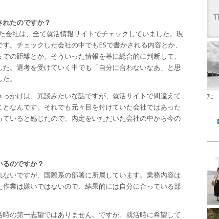
されたのですか？
なった会社は、全て就活情報サイトでチェックしていました。現
です。チェックした会社の中でもESで書かされる内容とか、
までの距離とか、そういった情報を基に総合的に判断して、
した。選考を受けていく中でも「自分に合わないなあ」と思
した。
た
きっかけは、冗談みたいな話ですが、就活サイトで間違えて
ことなんです。それでも元々目を付けていた会社ではあった
っていると感じたので、内定をいただいた会社の中から今の
いるのですか？
れないですが、国際系の部署に所属しています。業務内容は
た作業は嫌いではないので、結果的には自分に合っている部
活時の第一志望ではありません。ですが、就活時に希望して