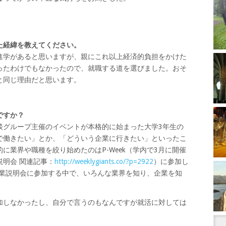
た経緯を教えてください。
進学があると思いますが、親にこれ以上経済的負担をかけた
ったわけでもなかったので、就職する道を選びました。おそ
と同じ理由だと思います。
ですか？
談グループ主催のイベントが本格的に始まった大学3年生の
で働きたい」とか、「どういう企業に行きたい」といったこ
に業界や職種を絞り始めたのはP-Week（学内で3月に開催
明会 関連記事：
http://weeklygiants.co/?p=2922
）に参加し
る企業説明会に参加する中で、いろんな業界を知り、企業を知
。
加しなかったし、自分で言うのもなんですが就活に対しては