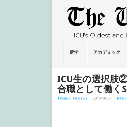
留学
アカデミック
ICU生の選択肢
合職として働く
Takahiro Takizawa
|
2016/10/07
|
Interv