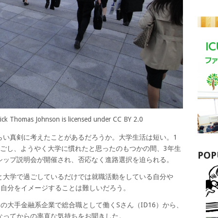
ick Thomas Johnson is licensed under CC BY 2.0
らい真剣に考えたことがあるだろうか。大学生活は短い。1
過ごし、ようやく大学に慣れたと思ったのもつかの間、3年生
POP
シップ説明会が開催され、否応なく進路選択を迫られる。
と大学で過ごしているだけでは就職活動をしている自分や
る自分をイメージすることは難しいだろう。
内の大手金融系企業で総合職として働くSさん（ID16）から、
なってからの率直な気持ちをお聞きした。