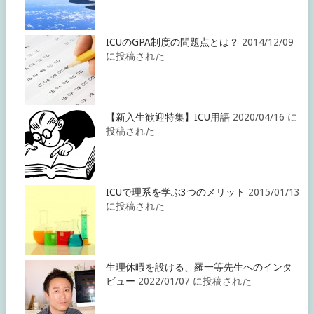
ICUのGPA制度の問題点とは？
2014/12/09
に投稿された
【新入生歓迎特集】ICU用語
2020/04/16 に
投稿された
ICUで理系を学ぶ3つのメリット
2015/01/13
に投稿された
生理休暇を設ける、羅一等先生へのインタ
ビュー
2022/01/07 に投稿された