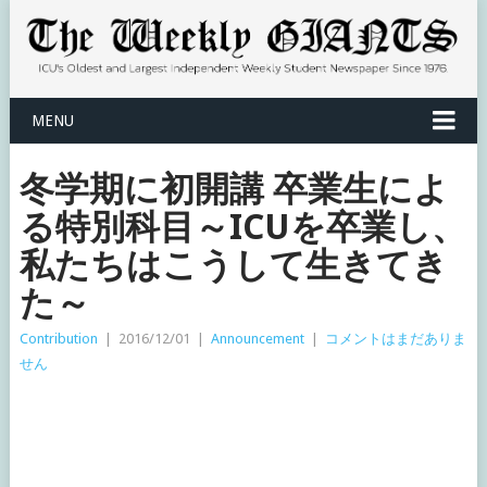
MENU
冬学期に初開講 卒業生によ
る特別科目～ICUを卒業し、
私たちはこうして生きてき
た～
Contribution
|
2016/12/01
|
Announcement
|
コメントはまだありま
せん