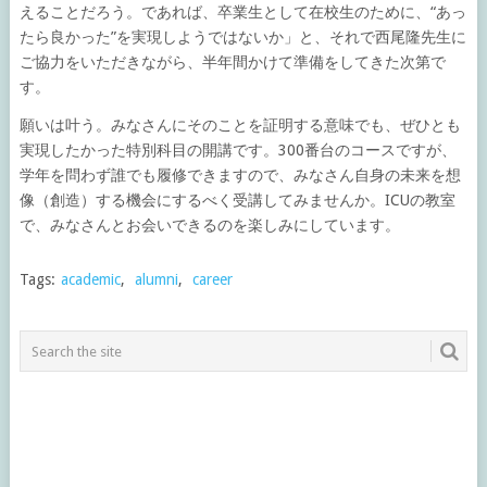
えることだろう。であれば、卒業生として在校生のために、“あっ
たら良かった”を実現しようではないか」と、それで西尾隆先生に
ご協力をいただきながら、半年間かけて準備をしてきた次第で
す。
願いは叶う。みなさんにそのことを証明する意味でも、ぜひとも
実現したかった特別科目の開講です。300番台のコースですが、
学年を問わず誰でも履修できますので、みなさん自身の未来を想
像（創造）する機会にするべく受講してみませんか。ICUの教室
で、みなさんとお会いできるのを楽しみにしています。
Tags:
academic
,
alumni
,
career