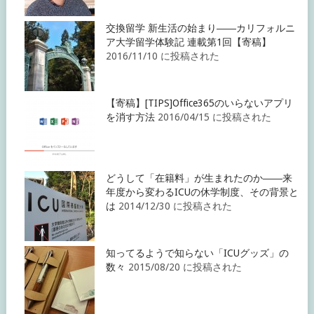
交換留学 新生活の始まり――カリフォルニ
ア大学留学体験記 連載第1回【寄稿】
2016/11/10 に投稿された
【寄稿】[TIPS]Office365のいらないアプリ
を消す方法
2016/04/15 に投稿された
どうして「在籍料」が生まれたのか――来
年度から変わるICUの休学制度、その背景と
は
2014/12/30 に投稿された
知ってるようで知らない「ICUグッズ」の
数々
2015/08/20 に投稿された