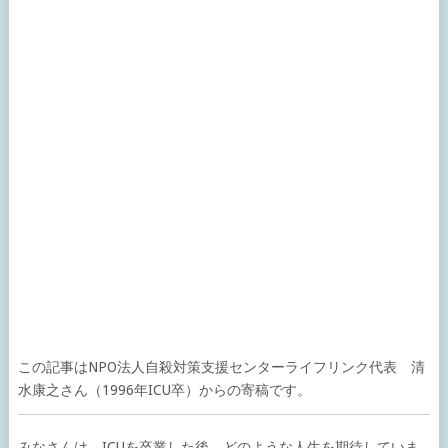
この記事は
NPO法人自殺対策支援センターライフリンク
代表 清
水康之さん（1996年ICU卒）からの寄稿です。
みなさんは、ICUを卒業した後、どのような人生を期待していま