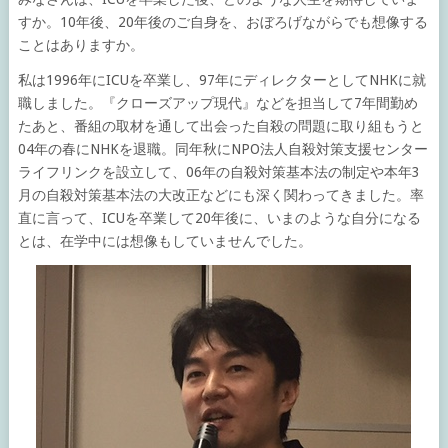
すか。10年後、20年後のご自身を、おぼろげながらでも想像する
ことはありますか。
私は1996年にICUを卒業し、97年にディレクターとしてNHKに就
職しました。『クローズアップ現代』などを担当して7年間勤め
たあと、番組の取材を通して出会った自殺の問題に取り組もうと
04年の春にNHKを退職。同年秋にNPO法人自殺対策支援センター
ライフリンクを設立して、06年の自殺対策基本法の制定や本年3
月の自殺対策基本法の大改正などにも深く関わってきました。率
直に言って、ICUを卒業して20年後に、いまのような自分になる
とは、在学中には想像もしていませんでした。