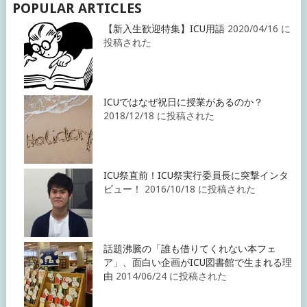
POPULAR ARTICLES
【新入生歓迎特集】ICU用語
2020/04/16 に
投稿された
ICUではなぜ祝日に授業があるのか？
2018/12/18 に投稿された
ICU祭直前！ICU祭実行委員長に突撃インタ
ビュー！
2016/10/18 に投稿された
話題沸騰の「誰も借りてくれない本フェ
ア」、面白い企画がICU図書館で生まれる理
由
2014/06/24 に投稿された