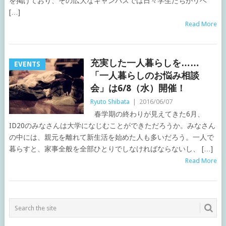
を掲げており、その広大なキャンパスでは日々学生たちがリベ
[…]
Read More
充実した一人暮らしを……
EVENTS
「一人暮らしのお悩み相談
会」は6/8（水）開催！
Ryuto Shibata
|
2016/06/07
春学期の終わりが見えてきた6月、
ID20のみなさんは大学になじむことができただろうか。みなさん
の中には、親元を離れて新生活を始めた人も多いだろう。一人で
暮らすと、家事全般を全部ひとりでしなければならないし、 […]
Read More