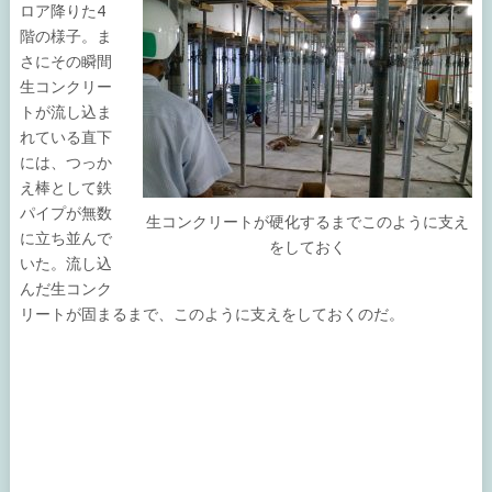
ロア降りた4
階の様子。ま
さにその瞬間
生コンクリー
トが流し込ま
れている直下
には、つっか
え棒として鉄
パイプが無数
生コンクリートが硬化するまでこのように支え
に立ち並んで
をしておく
いた。流し込
んだ生コンク
リートが固まるまで、このように支えをしておくのだ。