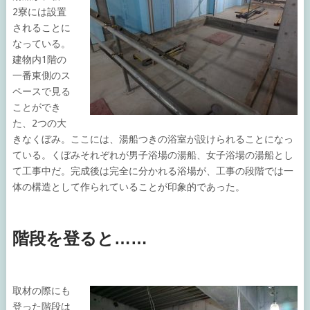
2寮には設置
されることに
なっている。
建物内1階の
一番東側のス
ペースで見る
ことができ
た、2つの大
きなくぼみ。ここには、湯船つきの浴室が設けられることになっ
ている。くぼみそれぞれが男子浴場の湯船、女子浴場の湯船とし
て工事中だ。完成後は完全に分かれる浴場が、工事の段階では一
体の構造として作られていることが印象的であった。
階段を登ると……
取材の際にも
登った階段は