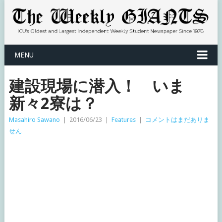
MENU
建設現場に潜入！ いま
新々2寮は？
Masahiro Sawano
|
2016/06/23
|
Features
|
コメントはまだありま
せん