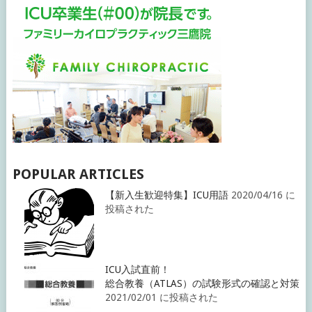
POPULAR ARTICLES
【新入生歓迎特集】ICU用語
2020/04/16 に
投稿された
ICU入試直前！
総合教養（ATLAS）の試験形式の確認と対策
2021/02/01 に投稿された