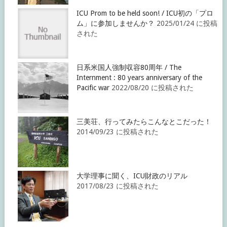
ICU Prom to be held soon! / ICU初の「プロ
ム」に参加しませんか？
2025/01/24 に投稿
された
日系米国人強制収容80周年 / The
Internment : 80 years anniversary of the
Pacific war
2022/08/20 に投稿された
三美荘、行ってみたらこんなとこだった！
2014/09/23 に投稿された
大学理事に聞く、ICU財政のリアル
2017/08/23 に投稿された