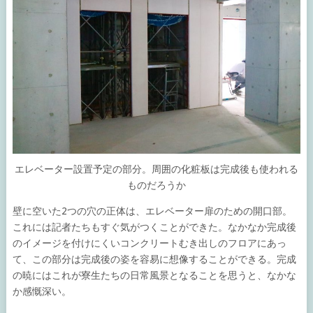
エレベーター設置予定の部分。周囲の化粧板は完成後も使われる
ものだろうか
壁に空いた2つの穴の正体は、エレベーター扉のための開口部。
これには記者たちもすぐ気がつくことができた。なかなか完成後
のイメージを付けにくいコンクリートむき出しのフロアにあっ
て、この部分は完成後の姿を容易に想像することができる。完成
の暁にはこれが寮生たちの日常風景となることを思うと、なかな
か感慨深い。