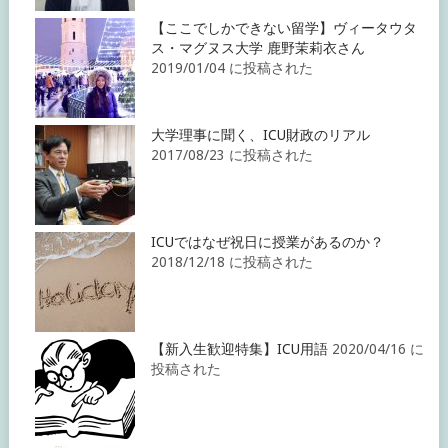
【ここでしかできない留学】ヴィータウタ
ス・マグヌス大学 鹿野茉莉衣さん
2019/01/04 に投稿された
大学理事に聞く、ICU財政のリアル
2017/08/23 に投稿された
ICUではなぜ祝日に授業があるのか？
2018/12/18 に投稿された
【新入生歓迎特集】ICU用語
2020/04/16 に
投稿された