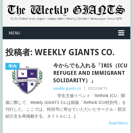
MENU
投稿者:
WEEKLY GIANTS CO.
今からでも入れる「IRIS（ICU
学内
REFUGEE AND IMMIGRANT
SOLIDARITY）」
weekly giants co.
|
2022/04/15
学生主催イベント「Rethink ICU」開
催に際して、Weekly GIANTS Co.は紙版「Rethink ICU特別号」を
刊行した。ここでは、特別号に寄せていただいたサークル・部活
紹介文を再掲載する。タイトルに […]
Read More