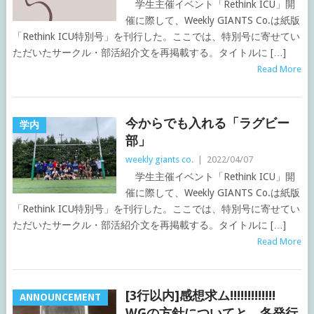
学生主催イベント「Rethink ICU」開
催に際して、Weekly GIANTS Co.は紙版
「Rethink ICU特別号」を刊行した。ここでは、特別号に寄せてい
ただいたサークル・部活紹介文を再掲載する。タイトルに […]
Read More
今からでも入れる「ラグビー
学内
部」
weekly giants co.
|
2022/04/07
学生主催イベント「Rethink ICU」開
催に際して、Weekly GIANTS Co.は紙版
「Rethink ICU特別号」を刊行した。ここでは、特別号に寄せてい
ただいたサークル・部活紹介文を再掲載する。タイトルに […]
Read More
[3行以内]感想求ム!!!!!!!!!!!!!
ANNOUNCEMENT
WGの方針についてと、冬発行