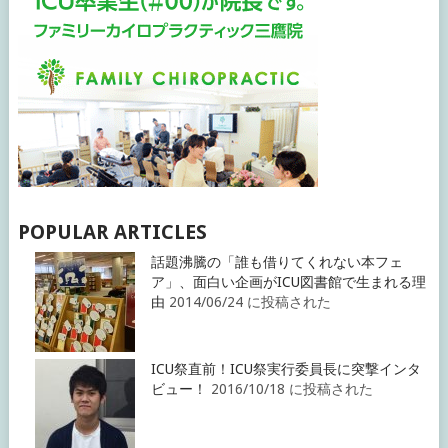
POPULAR ARTICLES
話題沸騰の「誰も借りてくれない本フェ
ア」、面白い企画がICU図書館で生まれる理
由
2014/06/24 に投稿された
ICU祭直前！ICU祭実行委員長に突撃インタ
ビュー！
2016/10/18 に投稿された