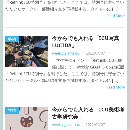
「Rethink ICU特別号」を刊行した。ここでは、特別号に寄せてい
ただいたサークル・部活紹介文を再掲載する。タイトルに […]
Read More
今からでも入れる「ICU写真
学内
LUCIDA」
weekly giants co.
|
2022/04/07
学生主催イベント「Rethink ICU」開
催に際して、Weekly GIANTS Co.は紙版
「Rethink ICU特別号」を刊行した。ここでは、特別号に寄せてい
ただいたサークル・部活紹介文を再掲載する。タイトルに […]
Read More
今からでも入れる「ICU美術考
学内
古学研究会」
weekly giants co.
|
2022/04/07