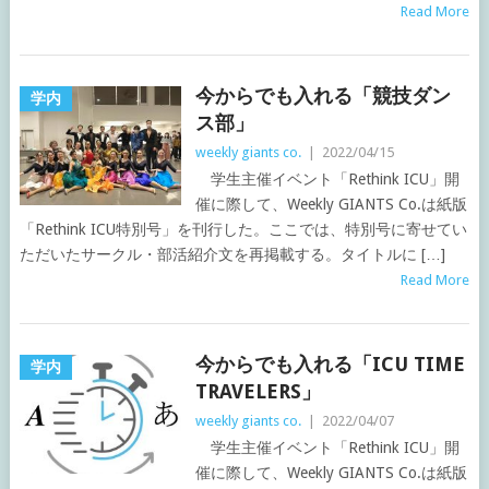
Read More
今からでも入れる「競技ダン
学内
ス部」
weekly giants co.
|
2022/04/15
学生主催イベント「Rethink ICU」開
催に際して、Weekly GIANTS Co.は紙版
「Rethink ICU特別号」を刊行した。ここでは、特別号に寄せてい
ただいたサークル・部活紹介文を再掲載する。タイトルに […]
Read More
今からでも入れる「ICU TIME
学内
TRAVELERS」
weekly giants co.
|
2022/04/07
学生主催イベント「Rethink ICU」開
催に際して、Weekly GIANTS Co.は紙版