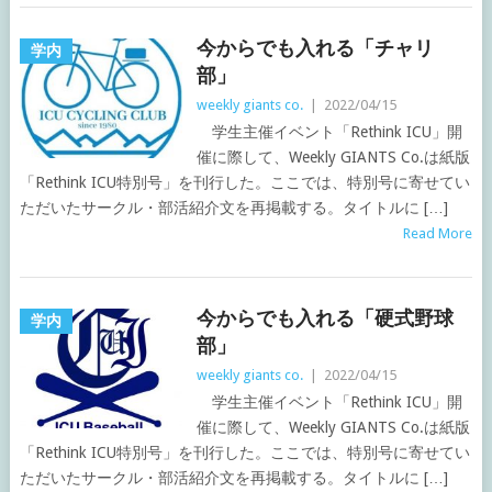
今からでも入れる「チャリ
学内
部」
weekly giants co.
|
2022/04/15
学生主催イベント「Rethink ICU」開
催に際して、Weekly GIANTS Co.は紙版
「Rethink ICU特別号」を刊行した。ここでは、特別号に寄せてい
ただいたサークル・部活紹介文を再掲載する。タイトルに […]
Read More
今からでも入れる「硬式野球
学内
部」
weekly giants co.
|
2022/04/15
学生主催イベント「Rethink ICU」開
催に際して、Weekly GIANTS Co.は紙版
「Rethink ICU特別号」を刊行した。ここでは、特別号に寄せてい
ただいたサークル・部活紹介文を再掲載する。タイトルに […]