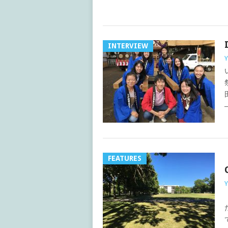
INTERVIEW
Y
FEATURES
Y