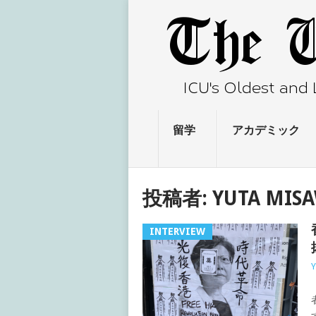
留学
アカデミック
投稿者:
YUTA MIS
INTERVIEW
Y