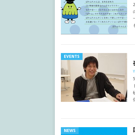
EVENTS
Y
NEWS