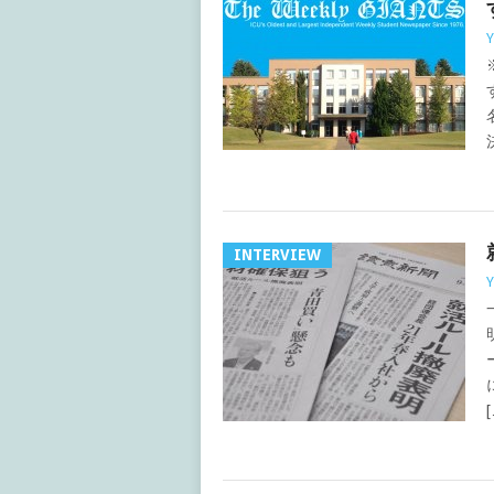
Y
INTERVIEW
Y
[